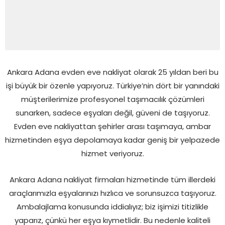
Ankara Adana evden eve nakliyat olarak 25 yıldan beri bu
işi büyük bir özenle yapıyoruz. Türkiye’nin dört bir yanındaki
müşterilerimize profesyonel taşımacılık çözümleri
sunarken, sadece eşyaları değil, güveni de taşıyoruz.
Evden eve nakliyattan şehirler arası taşımaya, ambar
hizmetinden eşya depolamaya kadar geniş bir yelpazede
hizmet veriyoruz.
Ankara Adana nakliyat firmaları hizmetinde tüm illerdeki
araçlarımızla eşyalarınızı hızlıca ve sorunsuzca taşıyoruz.
Ambalajlama konusunda iddialıyız; biz işimizi titizlikle
yaparız, çünkü her eşya kıymetlidir. Bu nedenle kaliteli