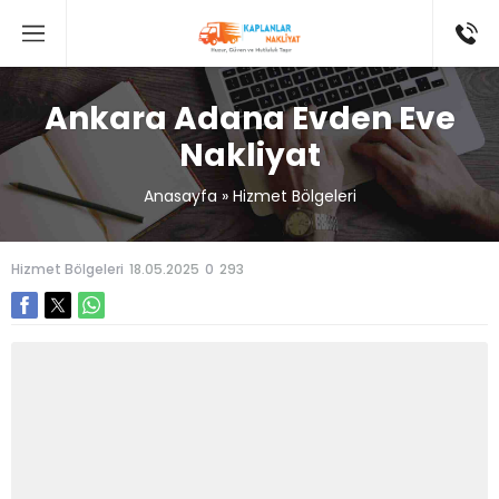
Ankara Adana Evden Eve
Nakliyat
Anasayfa
»
Hizmet Bölgeleri
Hizmet Bölgeleri
18.05.2025
0
293