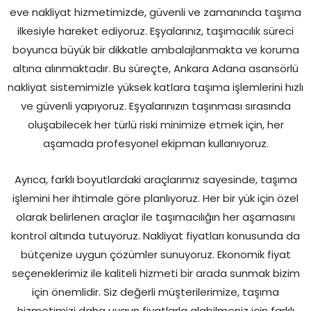
eve nakliyat hizmetimizde, güvenli ve zamanında taşıma
ilkesiyle hareket ediyoruz. Eşyalarınız, taşımacılık süreci
boyunca büyük bir dikkatle ambalajlanmakta ve koruma
altına alınmaktadır. Bu süreçte, Ankara Adana asansörlü
nakliyat sistemimizle yüksek katlara taşıma işlemlerini hızlı
ve güvenli yapıyoruz. Eşyalarınızın taşınması sırasında
oluşabilecek her türlü riski minimize etmek için, her
aşamada profesyonel ekipman kullanıyoruz.
Ayrıca, farklı boyutlardaki araçlarımız sayesinde, taşıma
işlemini her ihtimale göre planlıyoruz. Her bir yük için özel
olarak belirlenen araçlar ile taşımacılığın her aşamasını
kontrol altında tutuyoruz. Nakliyat fiyatları konusunda da
bütçenize uygun çözümler sunuyoruz. Ekonomik fiyat
seçeneklerimiz ile kaliteli hizmeti bir arada sunmak bizim
için önemlidir. Siz değerli müşterilerimize, taşıma
hizmetimizi daha uygun fiyatlarla alabilmeniz için farklı