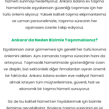
hizmeti sunmayı hedefliyoruz. Ankara Adana ev taşıma
hizmetimizde eşyalarınızın güvenliği taşınması için her
türlü önlemi alıyoruz. Yüksek kaliteli taşıma ekipmanlarımız
ve uzman personelimizle, taşınma sürecinin her
aşamasını özenle takip ediyoruz.
Ankara’da Neden Bizimle Taşınmalısınız?
Eşyalarınızın zarar görmemesi için gerekli her türlü koruma
önlemini alırken. Aynı zamanda taşıma sürecinin hızını da
artırıyoruz. Taşımacılık hizmetimizde gösterdiğimiz özen
ve disiplin, bizi sektördeki diğer firmalardan ayıran önemli
bir faktördür. Ankara Adana evden eve nakliyat hizmeti
almak isteyen tüm müşterilerimize, güvenli, hızlı ve
ekonomik bir taşıma hizmeti sunuyoruz.
Siz de bu kaliteli hizmetten faydalanmak için bizimle
iletişime geçebilirsiniz. Böylece taşıma sürecinizi en iyi