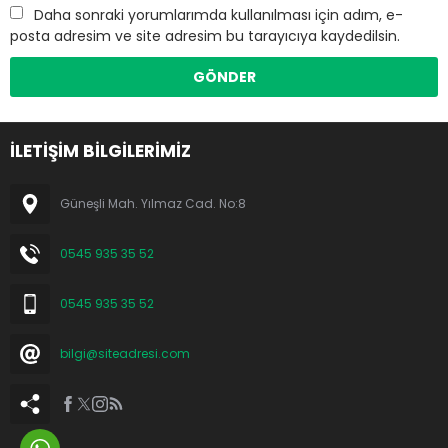
Daha sonraki yorumlarımda kullanılması için adım, e-
posta adresim ve site adresim bu tarayıcıya kaydedilsin.
İLETİŞİM BİLGİLERİMİZ
Güneşli Mah. Yılmaz Cad. No:8
0545 935 35 52
0545 935 35 52
bilgi@siteadresi.com