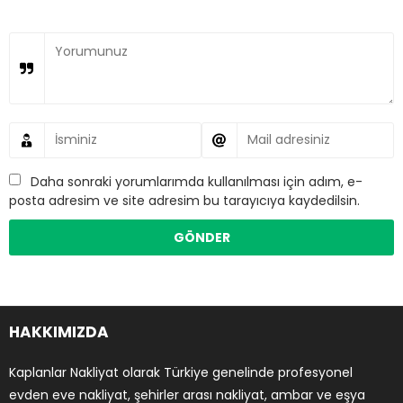
Daha sonraki yorumlarımda kullanılması için adım, e-
posta adresim ve site adresim bu tarayıcıya kaydedilsin.
HAKKIMIZDA
Kaplanlar Nakliyat olarak Türkiye genelinde profesyonel
evden eve nakliyat, şehirler arası nakliyat, ambar ve eşya