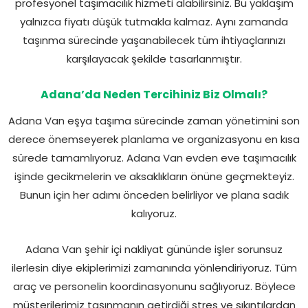
profesyonel taşımacılık hizmeti alabilirsiniz. Bu yaklaşım
yalnızca fiyatı düşük tutmakla kalmaz. Aynı zamanda
taşınma sürecinde yaşanabilecek tüm ihtiyaçlarınızı
karşılayacak şekilde tasarlanmıştır.
Adana’da Neden Tercihiniz Biz Olmalı?
Adana Van eşya taşıma sürecinde zaman yönetimini son
derece önemseyerek planlama ve organizasyonu en kısa
sürede tamamlıyoruz. Adana Van evden eve taşımacılık
işinde gecikmelerin ve aksaklıkların önüne geçmekteyiz.
Bunun için her adımı önceden belirliyor ve plana sadık
kalıyoruz.
Adana Van şehir içi nakliyat gününde işler sorunsuz
ilerlesin diye ekiplerimizi zamanında yönlendiriyoruz. Tüm
araç ve personelin koordinasyonunu sağlıyoruz. Böylece
müşterilerimiz taşınmanın getirdiği stres ve sıkıntılardan