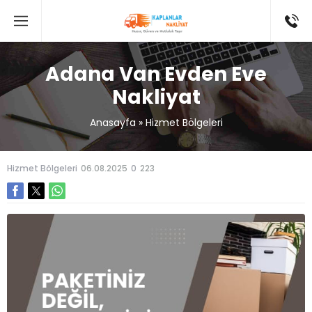
Adana Van Evden Eve
Nakliyat
Anasayfa
»
Hizmet Bölgeleri
Hizmet Bölgeleri
06.08.2025
0
223