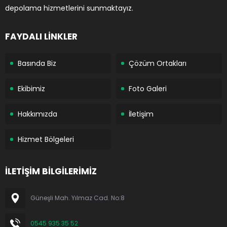
depolama hizmetlerini sunmaktayız.
FAYDALI LİNKLER
Basında Biz
Çözüm Ortakları
Ekibimiz
Foto Galeri
Hakkımızda
İletişim
Hizmet Bölgeleri
İLETİŞİM BİLGİLERİMİZ
Güneşli Mah. Yılmaz Cad. No:8
0545 935 35 52