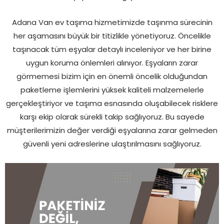
Adana Van ev taşıma hizmetimizde taşınma sürecinin
her aşamasını büyük bir titizlikle yönetiyoruz. Öncelikle
taşınacak tüm eşyalar detaylı inceleniyor ve her birine
uygun koruma önlemleri alınıyor. Eşyaların zarar
görmemesi bizim için en önemli öncelik olduğundan
paketleme işlemlerini yüksek kaliteli malzemelerle
gerçekleştiriyor ve taşıma esnasında oluşabilecek risklere
karşı ekip olarak sürekli takip sağlıyoruz. Bu sayede
müşterilerimizin değer verdiği eşyalarına zarar gelmeden
güvenli yeni adreslerine ulaştırılmasını sağlıyoruz.