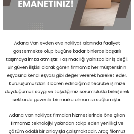
Adana Van evden eve nakliyat alanında faaliyet
göstermekte olup bugüne kadar binlerce başarılı
taşımaya imza atmıştır. Taşımacılığı yalnızca bir iş değil.
Bir güven ilişkisi olarak gören firmamız her müşterisinin
eşyasına kendi eşyası gibi değer vererek hareket eder.
Kuruluşumuzdan itibaren edindiğimiz tecrübe işimize
duyduğumuz saygı ve taşıdığımız sorumlulukla birleşerek
sektörde güvenilir bir marka olmamızı sağlamıştır.
Adana Van nakliyat firmaları hizmetlerinde öne çıkan
firmamız teknolojiyi yakından takip eden yenilikçi ve
çözüm odaklı bir anlayışla çalışmaktadır. Araç filomuz