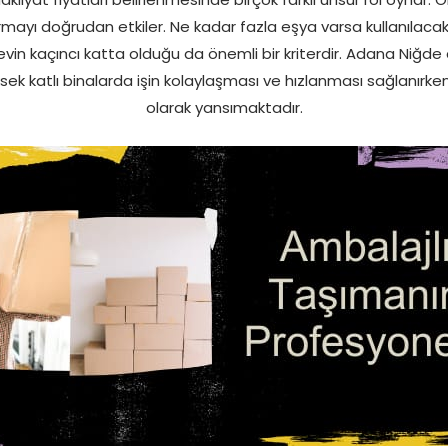
ırmayı doğrudan etkiler. Ne kadar fazla eşya varsa kullanılacak a
evin kaçıncı katta olduğu da önemli bir kriterdir. Adana Niğde
sek katlı binalarda işin kolaylaşması ve hızlanması sağlanırke
olarak yansımaktadır.