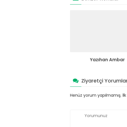
Yazıhan Ambar
Ziyaretçi Yorumlar
Henüz yorum yapılmamış. İlk y