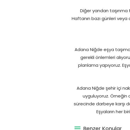
Diğer yandan taşınma ta
Haftanın bazı günleri veya 
Adana Niğde eşya taşıma s
gerekli önlemleri alıyo
planlama yapıyoruz. Eşya
Adana Niğde şehir içi na
uyguluyoruz. Örneğin c
sürecinde darbeye karşı d
Eşyaların her bi
Benzer Konular