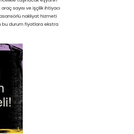
raç sayısı ve işçilik ihtiyacı
 asansörlü nakliyat hizmeti
n bu durum fiyatlara ekstra