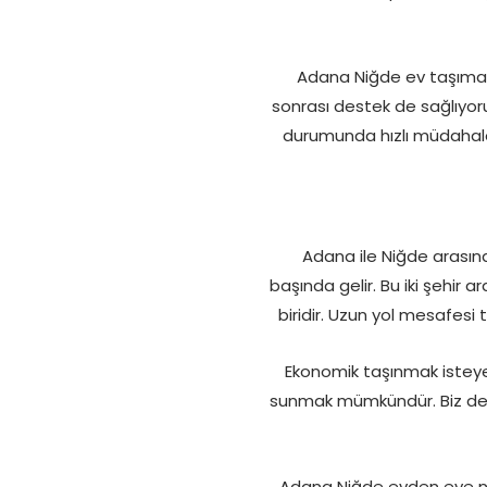
Adana Niğde ev taşıma 
sonrası destek de sağlıyor
durumunda hızlı müdahale
Adana ile Niğde arasınd
başında gelir. Bu iki şehir
biridir. Uzun yol mesafesi 
Ekonomik taşınmak isteye
sunmak mümkündür. Biz de 
Adana Niğde evden eve nakl