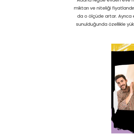
miktarı ve niteliği fiyatland
da o ölçüde artar. Ayrıca 
sunulduğunda özellikle yük