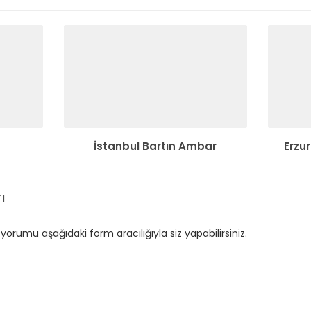
İstanbul Bartın Ambar
Erzu
ı
orumu aşağıdaki form aracılığıyla siz yapabilirsiniz.