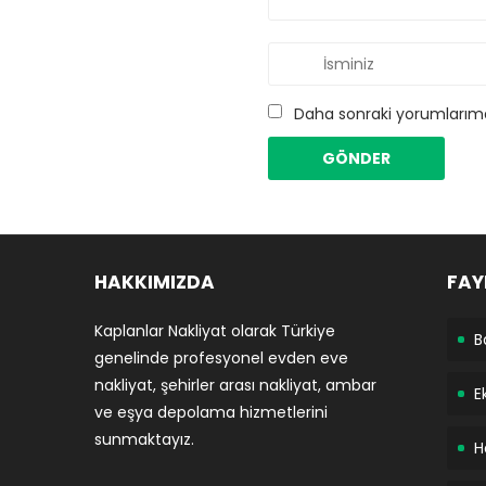
Daha sonraki yorumlarımda
HAKKIMIZDA
FAY
Kaplanlar Nakliyat olarak Türkiye
B
genelinde profesyonel evden eve
nakliyat, şehirler arası nakliyat, ambar
E
ve eşya depolama hizmetlerini
sunmaktayız.
H