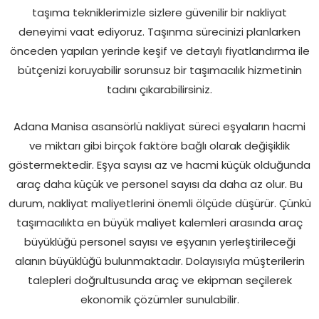
taşıma tekniklerimizle sizlere güvenilir bir nakliyat
deneyimi vaat ediyoruz. Taşınma sürecinizi planlarken
önceden yapılan yerinde keşif ve detaylı fiyatlandırma ile
bütçenizi koruyabilir sorunsuz bir taşımacılık hizmetinin
tadını çıkarabilirsiniz.
Adana Manisa asansörlü nakliyat süreci eşyaların hacmi
ve miktarı gibi birçok faktöre bağlı olarak değişiklik
göstermektedir. Eşya sayısı az ve hacmi küçük olduğunda
araç daha küçük ve personel sayısı da daha az olur. Bu
durum, nakliyat maliyetlerini önemli ölçüde düşürür. Çünkü
taşımacılıkta en büyük maliyet kalemleri arasında araç
büyüklüğü personel sayısı ve eşyanın yerleştirileceği
alanın büyüklüğü bulunmaktadır. Dolayısıyla müşterilerin
talepleri doğrultusunda araç ve ekipman seçilerek
ekonomik çözümler sunulabilir.