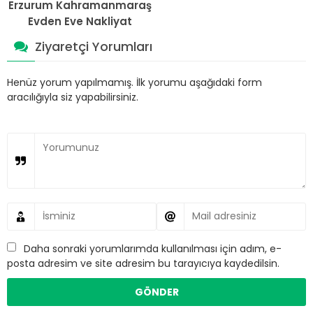
Erzurum Kahramanmaraş
Evden Eve Nakliyat
Ziyaretçi Yorumları
Henüz yorum yapılmamış. İlk yorumu aşağıdaki form
aracılığıyla siz yapabilirsiniz.
Daha sonraki yorumlarımda kullanılması için adım, e-
posta adresim ve site adresim bu tarayıcıya kaydedilsin.