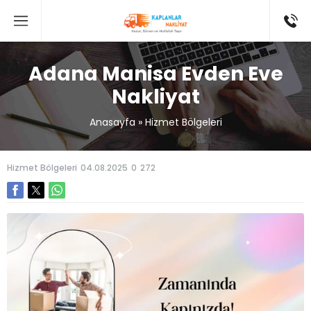
Adana Manisa Evden Eve
Nakliyat
Anasayfa
»
Hizmet Bölgeleri
Hizmet Bölgeleri
04.08.2025
0
272