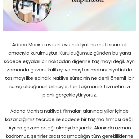
Adana Manisa evden eve nakliyat hizmeti sunmak
amacıyla kurulmuştur. Kurulduğumuz günden bu yana
sadece eşyaları bir noktadan diğerine taşımayı değil. Aynı
zamanda güveni, kaliteyi ve müşteri memnuniyetini de
taşımayı ilke edindik. Nakliye sürecinin ne denli önemli bir
süreç olduğunun bilinciyle, her taşımacılık hizmetimizi
planlı gerçekleştiriyoruz.
Adana Manisa nakliyat firmaları alanında yıllar içinde
kazandığımız tecrübe ile sadece bir taşıma firması değil.
Ayrıca çözüm ortağı olmayı başardık. Alanında uzman
kadromuz, şehirler arası taşımacılığın tüm gerekliliklerine