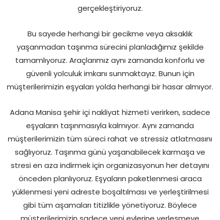
gerçekleştiriyoruz.
Bu sayede herhangi bir gecikme veya aksaklık
yaşanmadan taşınma sürecini planladığımız şekilde
tamamlıyoruz. Araçlarımız aynı zamanda konforlu ve
güvenli yolculuk imkanı sunmaktayız. Bunun için
müşterilerimizin eşyaları yolda herhangi bir hasar almıyor.
Adana Manisa şehir içi nakliyat hizmeti verirken, sadece
eşyaların taşınmasıyla kalmıyor. Aynı zamanda
müşterilerimizin tüm süreci rahat ve stressiz atlatmasını
sağlıyoruz. Taşınma günü yaşanabilecek karmaşa ve
stresi en aza indirmek için organizasyonun her detayını
önceden planlıyoruz. Eşyaların paketlenmesi araca
yüklenmesi yeni adreste boşaltılması ve yerleştirilmesi
gibi tüm aşamaları titizlikle yönetiyoruz. Böylece
müşterilerimizin sadece yeni evlerine yerleşmeye