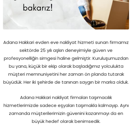
Adana Hakkari evden eve nakliyat hizmeti sunan firmamız
sektörde 25 yılı aşkın deneyimiyle güven ve
profesyonelliğin simgesi haline gelmiştir. Kuruluşumuzdan
bu yana, küçük bir ekip olarak başladığımız yolculukta
müşteri memnuniyetini her zaman ön planda tutarak
büyüdük. Her iki şehirde de tanınan saygın bir marka olduk.
Adana Hakkari nakliyat firmaları taşımacılık
hizmetlerimizde sadece eşyaları taşımakla kalmayıp. Aynı
zamanda müşterilerimizin güvenini kazanmayı da en
büyük hedef olarak benimsedik.