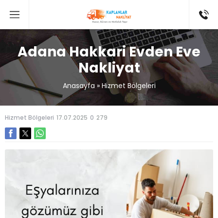
Adana Hakkari Evden Eve
Nakliyat
Anasayfa
»
Hizmet Bölgeleri
Hizmet Bölgeleri
17.07.2025
0
279