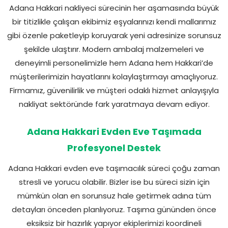
Adana Hakkari nakliyeci sürecinin her aşamasında büyük
bir titizlikle çalışan ekibimiz eşyalarınızı kendi mallarımız
gibi özenle paketleyip koruyarak yeni adresinize sorunsuz
şekilde ulaştırır. Modern ambalaj malzemeleri ve
deneyimli personelimizle hem Adana hem Hakkari’de
müşterilerimizin hayatlarını kolaylaştırmayı amaçlıyoruz.
Firmamız, güvenilirlik ve müşteri odaklı hizmet anlayışıyla
nakliyat sektöründe fark yaratmaya devam ediyor.
Adana Hakkari Evden Eve Taşımada
Profesyonel Destek
Adana Hakkari evden eve taşımacılık süreci çoğu zaman
stresli ve yorucu olabilir. Bizler ise bu süreci sizin için
mümkün olan en sorunsuz hale getirmek adına tüm
detayları önceden planlıyoruz. Taşıma gününden önce
eksiksiz bir hazırlık yapıyor ekiplerimizi koordineli