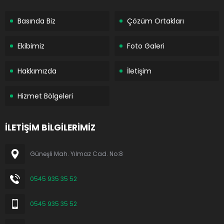
Basında Biz
Çözüm Ortakları
Ekibimiz
Foto Galeri
Hakkımızda
İletişim
Hizmet Bölgeleri
İLETİŞİM BİLGİLERİMİZ
Güneşli Mah. Yılmaz Cad. No:8
0545 935 35 52
0545 935 35 52