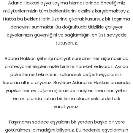
Adana Hakkari eşya taşıma hizmetlerinde önceliğimiz
müşterilerimizin tüm beklentilerini eksiksiz karşılamaktayız.
Hatta bu beklentilerin üzerine çıkarak kusursuz bir taşınma
deneyimi sunmaktır. Bu doğrultuda titizlikle çalışıyor
eşyalarınızın güvenliğini ve sağlamlığını en üst seviyede
tutuyoruz.
Adana Hakkari şehir içi nakliyat sürecinin her aşamasında
profesyonel ekiplerimizle birlikte hareket ediyoruz. Ayrıca
paketleme tekniklerini kullanarak değerli eşyalarınızı
koruma altına alıyoruz. Böylece Adana ile Hakkari arasında
yapılan her ev taşıma işleminde müşteri memnuniyetini
en ön planda tutan bir firma olarak sektörde fark
yaratıyoruz.
Taşımanın sadece eşyaların bir yerden başka bir yere
götürülmesi olmadığını biliyoruz. Bu nedenle eşyalarınızın