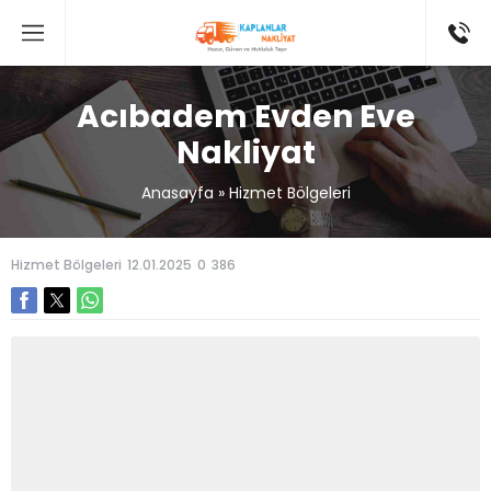
Acıbadem Evden Eve
Nakliyat
Anasayfa
»
Hizmet Bölgeleri
Hizmet Bölgeleri
12.01.2025
0
386