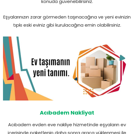
konuda güvenebilirsiniz.
Eşyalarınızın zarar görmeden taşınacağına ve yeni evinizin
tıpkı eski eviniz gibi kurulacağına emin olabilirsiniz.
Acıbadem Nakliyat
Acıbadem evden eve nakliye hizmetinde eşyaların ev
içerisinde paketlenip daha sonra araca yüklenmesi ile