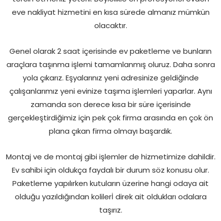
eve nakliyat hizmetini en kısa sürede almanız mümkün
olacaktır.
Genel olarak 2 saat içerisinde ev paketleme ve bunların
araçlara taşınma işlemi tamamlanmış oluruz. Daha sonra
yola çıkarız. Eşyalarınız yeni adresinize geldiğinde
çalışanlarımız yeni evinize taşıma işlemleri yaparlar. Aynı
zamanda son derece kısa bir süre içerisinde
gerçekleştirdiğimiz için pek çok firma arasında en çok ön
plana çıkan firma olmayı başardık.
Montaj ve de montaj gibi işlemler de hizmetimize dahildir.
Ev sahibi için oldukça faydalı bir durum söz konusu olur.
Paketleme yapılırken kutuların üzerine hangi odaya ait
olduğu yazıldığından kolilerİ direk ait oldukları odalara
taşırız.