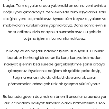
başlar. Tüm eşyalar araca yüklendikten sonra yeni evinize
doğru yola çıkmaktayız. Yeni evinizde tüm eşyalarınız sizin
isteğiniz yere taşımaktayız. Ayrıca tüm beyaz eşyaların ve
mobilyaların kurulumlarını yapmaktayız. Daha sonra evinizi
hazır edilerek sizin onayınıza sunmaktayız. Bu şekilde
taşıma işlemini tamamlamaktayız.
En kolay ve en başarılı nakliyat işlemi sunuyoruz. Bununla
beraber herhangi bir sorun ile karşı karşıya kalmadan
nakliyat işlemini kısa sürede gerçekleştirme şansı ortaya
çıkarıyoruz. Eşyalarınızı sağlam bir şekilde paketleyip,
taşıma esnasında da dikkatli davranarak zarar
görmemeleri adına çok titiz bir çalışma yürütüyoruz.
Bu konuda güven duymak en önemli unsurlar arasında yer
alır. Acıbadem nakliyat firmaları olarak hizmetlerimiz son