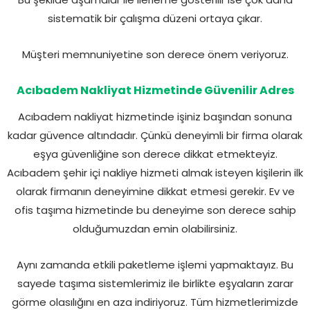
sistematik bir çalışma düzeni ortaya çıkar.
Müşteri memnuniyetine son derece önem veriyoruz.
Acıbadem Nakliyat Hizmetinde Güvenilir Adres
Acıbadem nakliyat hizmetinde işiniz başından sonuna
kadar güvence altındadır. Çünkü deneyimli bir firma olarak
eşya güvenliğine son derece dikkat etmekteyiz.
Acıbadem şehir içi nakliye hizmeti almak isteyen kişilerin ilk
olarak firmanın deneyimine dikkat etmesi gerekir. Ev ve
ofis taşıma hizmetinde bu deneyime son derece sahip
olduğumuzdan emin olabilirsiniz.
Aynı zamanda etkili paketleme işlemi yapmaktayız. Bu
sayede taşıma sistemlerimiz ile birlikte eşyaların zarar
görme olasılığını en aza indiriyoruz. Tüm hizmetlerimizde