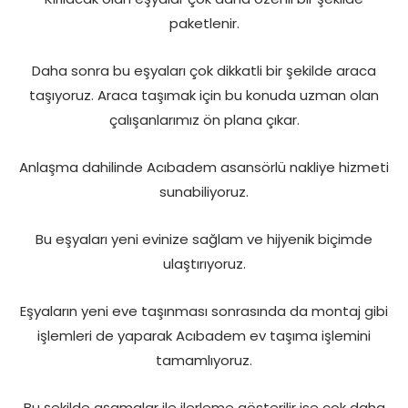
paketlenir.
Daha sonra bu eşyaları çok dikkatli bir şekilde araca
taşıyoruz. Araca taşımak için bu konuda uzman olan
çalışanlarımız ön plana çıkar.
Anlaşma dahilinde Acıbadem asansörlü nakliye hizmeti
sunabiliyoruz.
Bu eşyaları yeni evinize sağlam ve hijyenik biçimde
ulaştırıyoruz.
Eşyaların yeni eve taşınması sonrasında da montaj gibi
işlemleri de yaparak Acıbadem ev taşıma işlemini
tamamlıyoruz.
Bu şekilde aşamalar ile ilerleme gösterilir ise çok daha