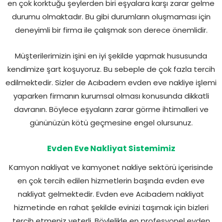
en çok korktuğu şeylerden biri eşyalara karşı zarar gelme
durumu olmaktadır. Bu gibi durumların oluşmaması için
deneyimli bir firma ile çalışmak son derece önemlidir.
Müşterilerimizin işini en iyi şekilde yapmak hususunda
kendimize şart koşuyoruz. Bu sebeple de çok fazla tercih
edilmektedir. Sizler de Acıbadem evden eve nakliye işlemi
yaparken firmanın kurumsal olması konusunda dikkatli
davranın. Böylece eşyaların zarar görme ihtimalleri ve
gününüzün kötü geçmesine engel olursunuz.
Evden Eve Nakliyat Sistemimiz
Kamyon nakliyat ve kamyonet nakliye sektörü içerisinde
en çok tercih edilen hizmetlerin başında evden eve
nakliyat gelmektedir. Evden eve Acıbadem nakliyat
hizmetinde en rahat şekilde evinizi taşımak için bizleri
tercih etmeniz yeterli. Böylelikle en profesyonel evden