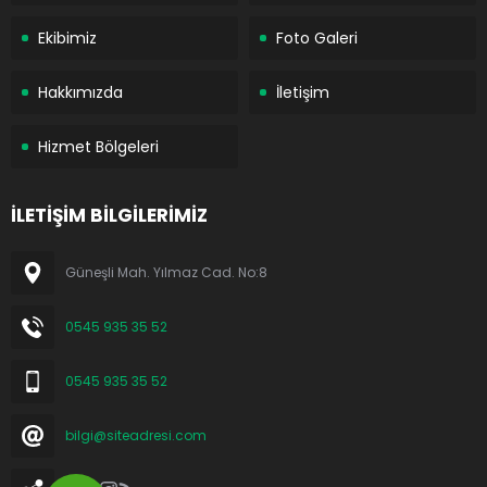
Ekibimiz
Foto Galeri
Hakkımızda
İletişim
Hizmet Bölgeleri
İLETİŞİM BİLGİLERİMİZ
Güneşli Mah. Yılmaz Cad. No:8
0545 935 35 52
0545 935 35 52
bilgi@siteadresi.com