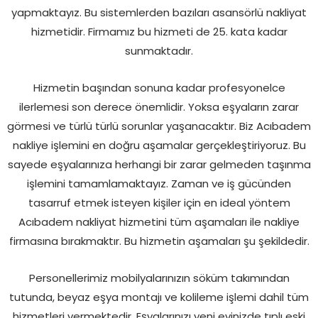
yapmaktayız. Bu sistemlerden bazıları asansörlü nakliyat
hizmetidir. Firmamız bu hizmeti de 25. kata kadar
sunmaktadır.
Hizmetin başından sonuna kadar profesyonelce
ilerlemesi son derece önemlidir. Yoksa eşyaların zarar
görmesi ve türlü türlü sorunlar yaşanacaktır. Biz Acıbadem
nakliye işlemini en doğru aşamalar gerçekleştiriyoruz. Bu
sayede eşyalarınıza herhangi bir zarar gelmeden taşınma
işlemini tamamlamaktayız. Zaman ve iş gücünden
tasarruf etmek isteyen kişiler için en ideal yöntem
Acıbadem nakliyat hizmetini tüm aşamaları ile nakliye
firmasına bırakmaktır. Bu hizmetin aşamaları şu şekildedir.
Personellerimiz mobilyalarınızın söküm takımından
tutunda, beyaz eşya montajı ve kolileme işlemi dahil tüm
hizmetleri vermektedir. Eşyalarınızı yeni evinizde tıplı eski