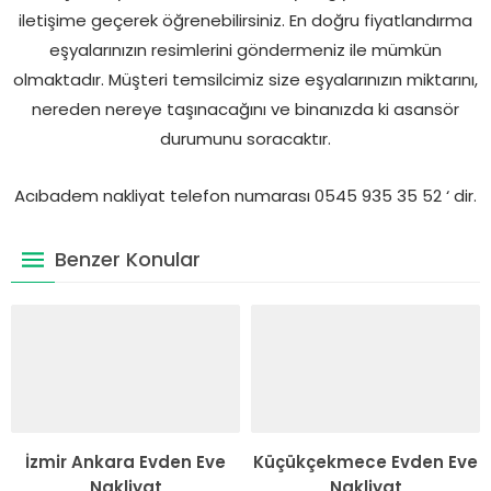
iletişime geçerek öğrenebilirsiniz. En doğru fiyatlandırma
eşyalarınızın resimlerini göndermeniz ile mümkün
olmaktadır. Müşteri temsilcimiz size eşyalarınızın miktarını,
nereden nereye taşınacağını ve binanızda ki asansör
durumunu soracaktır.
Acıbadem nakliyat telefon numarası 0545 935 35 52 ‘ dir.
Benzer Konular
İzmir Ankara Evden Eve
Küçükçekmece Evden Eve
Nakliyat
Nakliyat