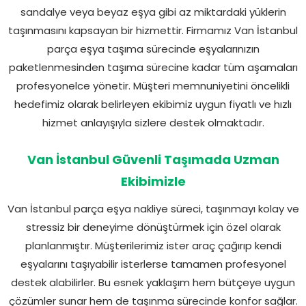
sandalye veya beyaz eşya gibi az miktardaki yüklerin
taşınmasını kapsayan bir hizmettir. Firmamız Van İstanbul
parça eşya taşıma sürecinde eşyalarınızın
paketlenmesinden taşıma sürecine kadar tüm aşamaları
profesyonelce yönetir. Müşteri memnuniyetini öncelikli
hedefimiz olarak belirleyen ekibimiz uygun fiyatlı ve hızlı
hizmet anlayışıyla sizlere destek olmaktadır.
Van İstanbul Güvenli Taşımada Uzman
Ekibimizle
Van İstanbul parça eşya nakliye süreci, taşınmayı kolay ve
stressiz bir deneyime dönüştürmek için özel olarak
planlanmıştır. Müşterilerimiz ister araç çağırıp kendi
eşyalarını taşıyabilir isterlerse tamamen profesyonel
destek alabilirler. Bu esnek yaklaşım hem bütçeye uygun
çözümler sunar hem de taşınma sürecinde konfor sağlar.