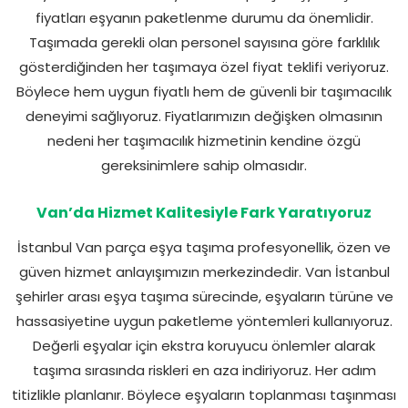
fiyatları eşyanın paketlenme durumu da önemlidir.
Taşımada gerekli olan personel sayısına göre farklılık
gösterdiğinden her taşımaya özel fiyat teklifi veriyoruz.
Böylece hem uygun fiyatlı hem de güvenli bir taşımacılık
deneyimi sağlıyoruz. Fiyatlarımızın değişken olmasının
nedeni her taşımacılık hizmetinin kendine özgü
gereksinimlere sahip olmasıdır.
Van’da Hizmet Kalitesiyle Fark Yaratıyoruz
İstanbul Van parça eşya taşıma profesyonellik, özen ve
güven hizmet anlayışımızın merkezindedir. Van İstanbul
şehirler arası eşya taşıma sürecinde, eşyaların türüne ve
hassasiyetine uygun paketleme yöntemleri kullanıyoruz.
Değerli eşyalar için ekstra koruyucu önlemler alarak
taşıma sırasında riskleri en aza indiriyoruz. Her adım
titizlikle planlanır. Böylece eşyaların toplanması taşınması