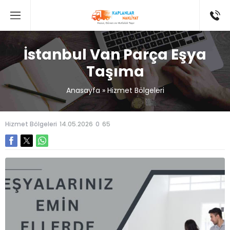
İstanbul Van Parça Eşya
Taşıma
Anasayfa
»
Hizmet Bölgeleri
Hizmet Bölgeleri
14.05.2026
0
65