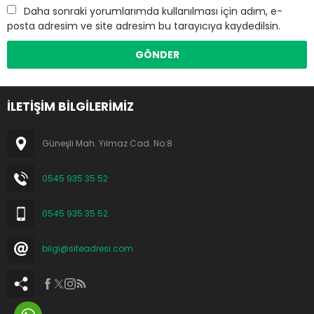
Daha sonraki yorumlarımda kullanılması için adım, e-
posta adresim ve site adresim bu tarayıcıya kaydedilsin.
İLETİŞİM BİLGİLERİMİZ
Güneşli Mah. Yılmaz Cad. No:8
0545 935 35 52
0545 935 35 52
bilgi@siteadresi.com