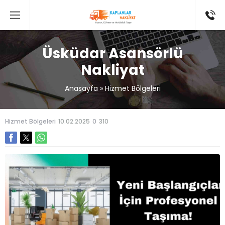
Üsküdar Asansörlü
Nakliyat
Anasayfa
»
Hizmet Bölgeleri
Hizmet Bölgeleri
10.02.2025
0
310