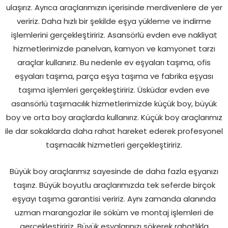
ulaşırız. Ayrıca araçlarımızın içerisinde merdivenlere de yer
veririz. Daha hızlı bir şekilde eşya yükleme ve indirme
işlemlerini gerçekleştiririz. Asansörlü evden eve nakliyat
hizmetlerimizde panelvan, kamyon ve kamyonet tarzı
araçlar kullanırız. Bu nedenle ev eşyaları taşıma, ofis
eşyaları taşıma, parça eşya taşıma ve fabrika eşyası
taşıma işlemleri gerçekleştiririz. Üsküdar evden eve
asansörlü taşımacılık hizmetlerimizde küçük boy, büyük
boy ve orta boy araçlarda kullanırız. Küçük boy araçlarımız
ile dar sokaklarda daha rahat hareket ederek profesyonel
taşımacılık hizmetleri gerçekleştiririz.
Büyük boy araçlarımız sayesinde de daha fazla eşyanızı
taşırız. Büyük boyutlu araçlarımızda tek seferde birçok
eşyayı taşıma garantisi veririz. Aynı zamanda alanında
uzman marangozlar ile söküm ve montaj işlemleri de
gerçekleştiririz. Büyük eşyalarınızı sökerek rahatlıkla