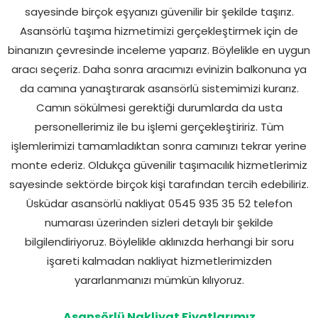
sayesinde birçok eşyanızı güvenilir bir şekilde taşırız.
Asansörlü taşıma hizmetimizi gerçekleştirmek için de
binanızın çevresinde inceleme yaparız. Böylelikle en uygun
aracı seçeriz. Daha sonra aracımızı evinizin balkonuna ya
da camına yanaştırarak asansörlü sistemimizi kurarız.
Camın sökülmesi gerektiği durumlarda da usta
personellerimiz ile bu işlemi gerçekleştiririz. Tüm
işlemlerimizi tamamladıktan sonra camınızı tekrar yerine
monte ederiz. Oldukça güvenilir taşımacılık hizmetlerimiz
sayesinde sektörde birçok kişi tarafından tercih edebiliriz.
Üsküdar asansörlü nakliyat 0545 935 35 52 telefon
numarası üzerinden sizleri detaylı bir şekilde
bilgilendiriyoruz. Böylelikle aklınızda herhangi bir soru
işareti kalmadan nakliyat hizmetlerimizden
yararlanmanızı mümkün kılıyoruz.
Asansörlü Nakliyat Fiyatlarımız