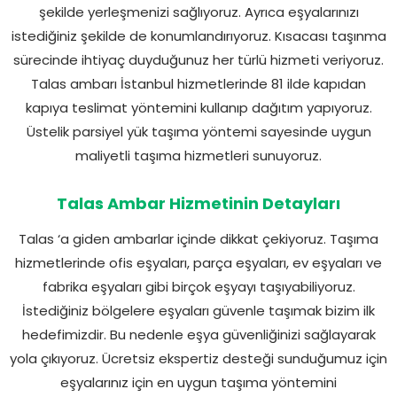
şekilde yerleşmenizi sağlıyoruz. Ayrıca eşyalarınızı
istediğiniz şekilde de konumlandırıyoruz. Kısacası taşınma
sürecinde ihtiyaç duyduğunuz her türlü hizmeti veriyoruz.
Talas ambarı İstanbul hizmetlerinde 81 ilde kapıdan
kapıya teslimat yöntemini kullanıp dağıtım yapıyoruz.
Üstelik parsiyel yük taşıma yöntemi sayesinde uygun
maliyetli taşıma hizmetleri sunuyoruz.
Talas Ambar Hizmetinin Detayları
Talas ‘a giden ambarlar içinde dikkat çekiyoruz. Taşıma
hizmetlerinde ofis eşyaları, parça eşyaları, ev eşyaları ve
fabrika eşyaları gibi birçok eşyayı taşıyabiliyoruz.
İstediğiniz bölgelere eşyaları güvenle taşımak bizim ilk
hedefimizdir. Bu nedenle eşya güvenliğinizi sağlayarak
yola çıkıyoruz. Ücretsiz ekspertiz desteği sunduğumuz için
eşyalarınız için en uygun taşıma yöntemini