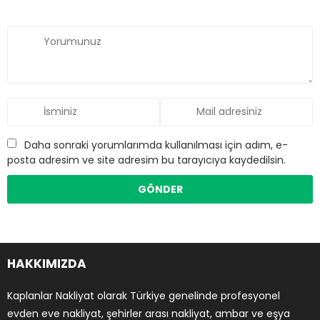
Daha sonraki yorumlarımda kullanılması için adım, e-
posta adresim ve site adresim bu tarayıcıya kaydedilsin.
HAKKIMIZDA
Kaplanlar Nakliyat olarak Türkiye genelinde profesyonel
evden eve nakliyat, şehirler arası nakliyat, ambar ve eşya