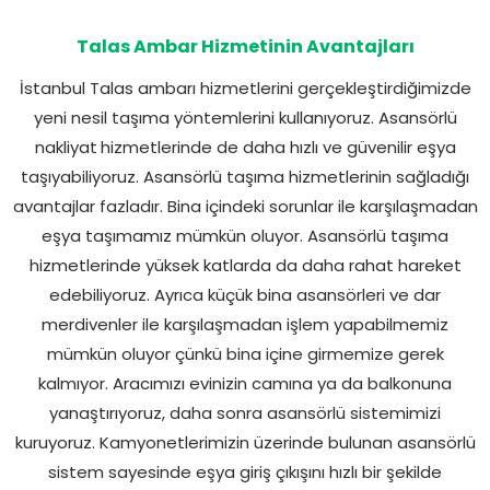
Talas Ambar Hizmetinin Avantajları
İstanbul Talas ambarı hizmetlerini gerçekleştirdiğimizde
yeni nesil taşıma yöntemlerini kullanıyoruz. Asansörlü
nakliyat
hizmetlerinde de daha hızlı ve güvenilir eşya
taşıyabiliyoruz. Asansörlü taşıma hizmetlerinin sağladığı
avantajlar fazladır. Bina içindeki sorunlar ile karşılaşmadan
eşya taşımamız mümkün oluyor. Asansörlü taşıma
hizmetlerinde yüksek katlarda da daha rahat hareket
edebiliyoruz. Ayrıca küçük bina asansörleri ve dar
merdivenler ile karşılaşmadan işlem yapabilmemiz
mümkün oluyor çünkü bina içine girmemize gerek
kalmıyor. Aracımızı evinizin camına ya da balkonuna
yanaştırıyoruz, daha sonra asansörlü sistemimizi
kuruyoruz. Kamyonetlerimizin üzerinde bulunan asansörlü
sistem sayesinde eşya giriş çıkışını hızlı bir şekilde