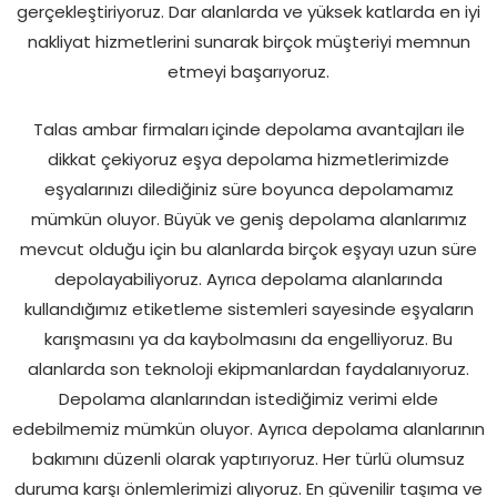
gerçekleştiriyoruz. Dar alanlarda ve yüksek katlarda en iyi
nakliyat hizmetlerini sunarak birçok müşteriyi memnun
etmeyi başarıyoruz.
Talas ambar firmaları
içinde depolama avantajları ile
dikkat çekiyoruz eşya depolama hizmetlerimizde
eşyalarınızı dilediğiniz süre boyunca depolamamız
mümkün oluyor. Büyük ve geniş depolama alanlarımız
mevcut olduğu için bu alanlarda birçok eşyayı uzun süre
depolayabiliyoruz. Ayrıca depolama alanlarında
kullandığımız etiketleme sistemleri sayesinde eşyaların
karışmasını ya da kaybolmasını da engelliyoruz. Bu
alanlarda son teknoloji ekipmanlardan faydalanıyoruz.
Depolama alanlarından istediğimiz verimi elde
edebilmemiz mümkün oluyor. Ayrıca depolama alanlarının
bakımını düzenli olarak yaptırıyoruz. Her türlü olumsuz
duruma karşı önlemlerimizi alıyoruz. En güvenilir taşıma ve