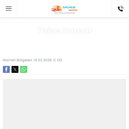
Talas Ambar
Anasayfa
»
Hizmet Bölgeleri
Hizmet Bölgeleri
14.02.2026
0
132