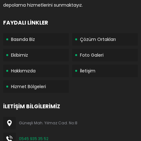
depolama hizmetlerini sunmaktayız.
FAYDALI LİNKLER
Basında Biz
Çözüm Ortakları
Ekibimiz
Foto Galeri
Hakkımızda
İletişim
Hizmet Bölgeleri
İLETİŞİM BİLGİLERİMİZ
Güneşli Mah. Yılmaz Cad. No:8
0545 935 35 52