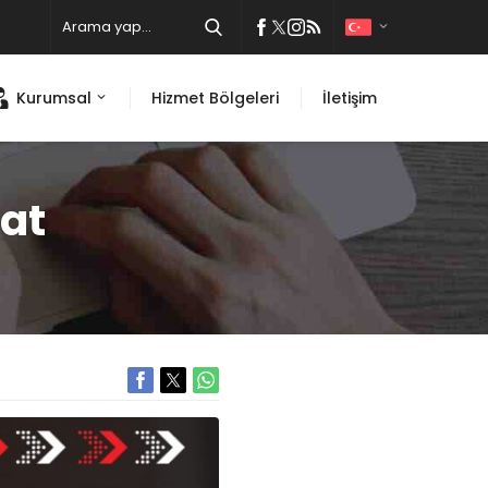
Kurumsal
Hizmet Bölgeleri
İletişim
yat