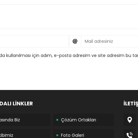
 kullanılması için adım, e-posta adresim ve site adresim bu tar
DALI LİNKLER
İLETİ
asında Biz
Çözüm Ortakları
kibimiz
Foto Galeri