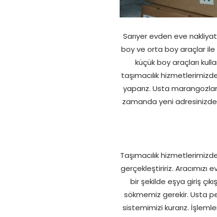
Sarıyer evden eve nakliyat 
boy ve orta boy araçlar ile 
küçük boy araçları kull
taşımacılık hizmetlerimizde
yaparız. Usta marangozlar i
zamanda yeni adresinizde eşy
Taşımacılık hizmetlerimizd
gerçekleştiririz. Aracımızı 
bir şekilde eşya giriş çık
sökmemiz gerekir. Usta per
sistemimizi kurarız. İşleml