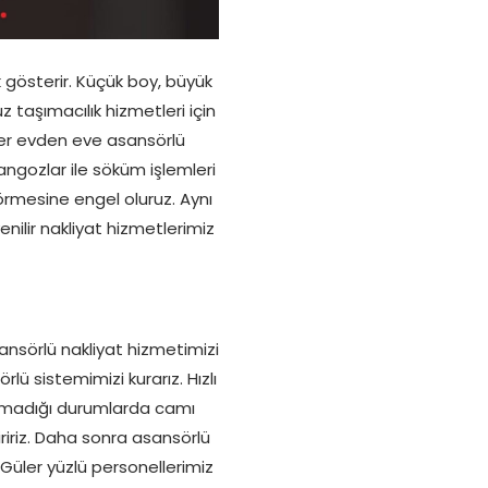
k gösterir. Küçük boy, büyük
z taşımacılık hizmetleri için
ıyer evden eve asansörlü
angozlar ile söküm işlemleri
görmesine engel oluruz. Aynı
enilir nakliyat hizmetlerimiz
nsörlü nakliyat hizmetimizi
lü sistemimizi kurarız. Hızlı
un olmadığı durumlarda camı
ririz. Daha sonra asansörlü
 Güler yüzlü personellerimiz