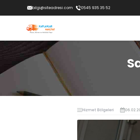
bilgi@siteadresi.com
0545 935 35 52
Sa
Hizmet Bölgeleri
06.02.2