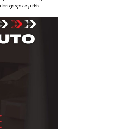
ri gerçekleştiririz.