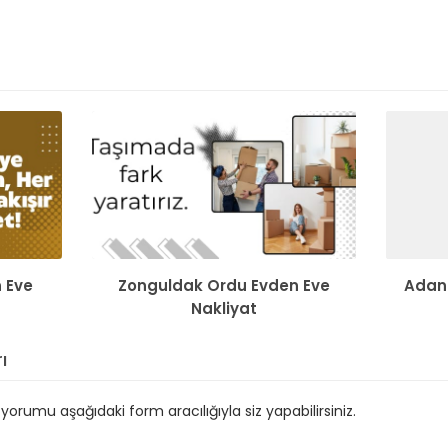
 Eve
Zonguldak Ordu Evden Eve
Adan
Nakliyat
ı
orumu aşağıdaki form aracılığıyla siz yapabilirsiniz.