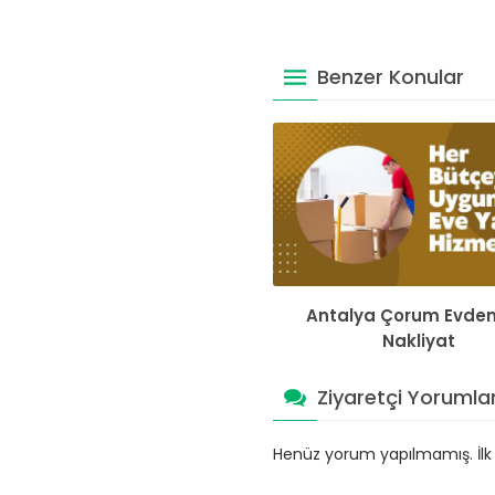
Benzer Konular
Antalya Çorum Evden
Nakliyat
Ziyaretçi Yorumlar
Henüz yorum yapılmamış. İlk y