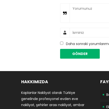
Daha sonraki yorumlarımda
HAKKIMIZDA
FAY
Kaplanlar Nakliyat olarak Türkiye
B
genelinde profesyonel evden eve
nakliyat, şehirler arası nakliyat, ambar
E