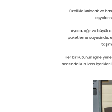
Özellikle kırılacak ve h
eşyaları
Ayrıca, ağır ve büyük e
paketleme sayesinde, eşy
taşım
Her bir kutunun içine yerl
sırasında kutuların içerikler