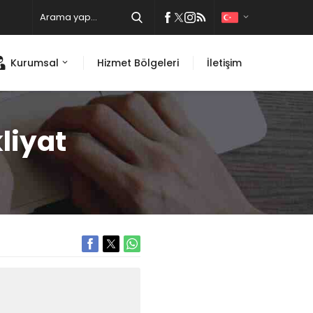
Kurumsal
Hizmet Bölgeleri
İletişim
liyat