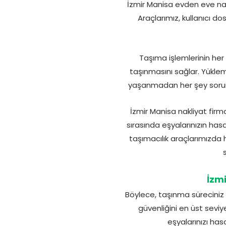
İzmir Manisa evden eve nakl
Araçlarımız, kullanıcı d
Taşıma işlemlerinin her
taşınmasını sağlar. Yükle
yaşanmadan her şey sorunsu
İzmir Manisa nakliyat firm
sırasında eşyalarınızın has
taşımacılık araçlarımızda 
İzm
Böylece, taşınma süreciniz 
güvenliğini en üst seviy
eşyalarınızı ha