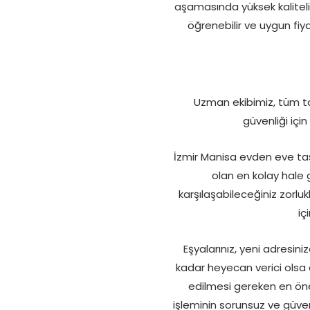
aşamasında yüksek kaliteli 
öğrenebilir ve uygun fiy
Uzman ekibimiz, tüm taş
güvenliği içi
İzmir Manisa evden eve ta
olan en kolay hale 
karşılaşabileceğiniz zorlu
iç
Eşyalarınız, yeni adresi
kadar heyecan verici olsa d
edilmesi gereken en öne
işleminin sorunsuz ve güven