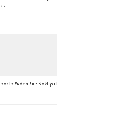
ruz.
sparta Evden Eve Nakliyat