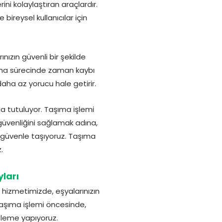
ni kolaylaştıran araçlardır.
ireysel kullanıcılar için
ızın güvenli bir şekilde
ınma sürecinde zaman kaybı
aha az yorucu hale getirir.
da tutuluyor. Taşıma işlemi
 güvenliğini sağlamak adına,
ı güvenle taşıyoruz. Taşıma
.
ları
 hizmetimizde, eşyalarınızın
 Taşıma işlemi öncesinde,
tleme yapıyoruz.