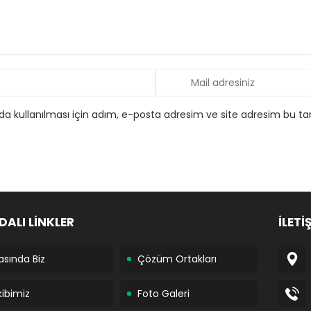
 kullanılması için adım, e-posta adresim ve site adresim bu tar
DALI LİNKLER
İLETİ
asında Biz
Çözüm Ortakları
kibimiz
Foto Galeri