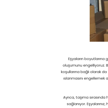
Eşyaların boyutlarına
oluşumunu engelliyoruz. B
koşullarına bağlı olarak da
ıslanmasını engellemek a
Ayrıca, taşıma sırasında
sağlanıyor. Eşyalarınız,