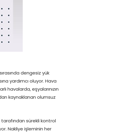
sırasında dengesiz yük
sına yardımcı oluyor. Hava
rlı havalarda, eşyalarınızın
ından kaynaklanan olumsuz
arafından sürekli kontrol
or. Nakliye işleminin her