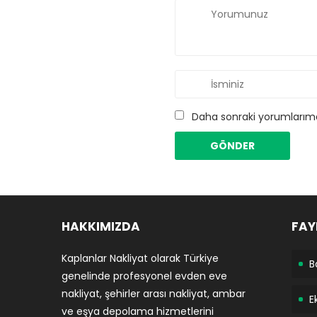
Daha sonraki yorumlarımda
HAKKIMIZDA
FAY
Kaplanlar Nakliyat olarak Türkiye
B
genelinde profesyonel evden eve
nakliyat, şehirler arası nakliyat, ambar
E
ve eşya depolama hizmetlerini