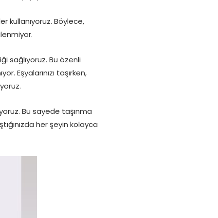
er kullanıyoruz. Böylece,
lenmiyor.
ği sağlıyoruz. Bu özenli
r. Eşyalarınızı taşırken,
yoruz.
ırıyoruz. Bu sayede taşınma
laştığınızda her şeyin kolayca