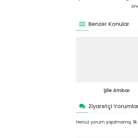
önc
Benzer Konular
Şile Ambar
Ziyaretçi Yorumlar
Henüz yorum yapılmamış. İlk y