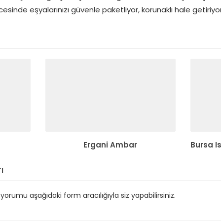
esinde eşyalarınızı güvenle paketliyor, korunaklı hale getiriyo
Ergani Ambar
Bursa I
ı
orumu aşağıdaki form aracılığıyla siz yapabilirsiniz.