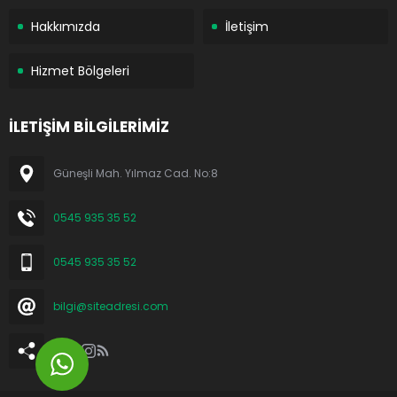
Hakkımızda
İletişim
Hizmet Bölgeleri
İLETİŞİM BİLGİLERİMİZ
Güneşli Mah. Yılmaz Cad. No:8
0545 935 35 52
0545 935 35 52
bilgi@siteadresi.com