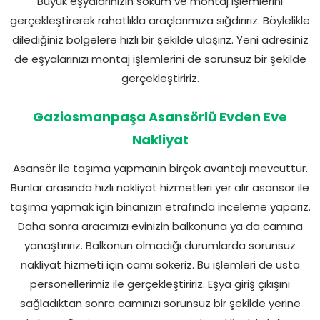
Büyük eşyalarınızın söküm ve montaj işlemlerini
gerçekleştirerek rahatlıkla araçlarımıza sığdırırız. Böylelikle
dilediğiniz bölgelere hızlı bir şekilde ulaşırız. Yeni adresiniz
de eşyalarınızı montaj işlemlerini de sorunsuz bir şekilde
gerçekleştiririz.
Gaziosmanpaşa Asansörlü Evden Eve
Nakliyat
Asansör ile taşıma yapmanın birçok avantajı mevcuttur.
Bunlar arasında hızlı nakliyat hizmetleri yer alır asansör ile
taşıma yapmak için binanızın etrafında inceleme yaparız.
Daha sonra aracımızı evinizin balkonuna ya da camına
yanaştırırız. Balkonun olmadığı durumlarda sorunsuz
nakliyat hizmeti için camı sökeriz. Bu işlemleri de usta
personellerimiz ile gerçekleştiririz. Eşya giriş çıkışını
sağladıktan sonra camınızı sorunsuz bir şekilde yerine