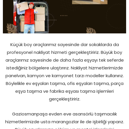
Küçük boy araçlarımız sayesinde dar sokaklarda da
profesyonel nakliyat hizmeti gerçekleştiririz. Büyük boy
araçlarımız sayesinde de daha fazla eşyayı tek seferde
istediğiniz bölgelere ulaştırırız. Nakliyat hizmetlerimizde
panelvan, kamyon ve kamyonet tarzı modeller kullanırız.
Böylelikle ev eşyaları taşıma, ofis eşyaları taşıma, parça
eşya taşıma ve fabrika eşyası taşıma işlemleri
gerçekleştiririz.
Gaziosmanpaşa evden eve asansörlü taşımacılık
hizmetlerimizde usta marangozlar ile de işbirliği yaparız.