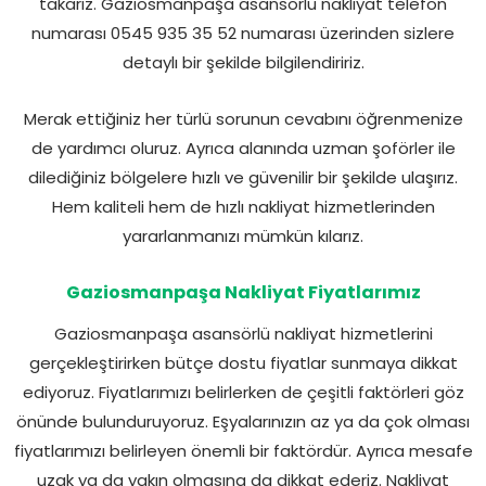
takarız. Gaziosmanpaşa asansörlü nakliyat telefon
numarası 0545 935 35 52 numarası üzerinden sizlere
detaylı bir şekilde bilgilendiririz.
Merak ettiğiniz her türlü sorunun cevabını öğrenmenize
de yardımcı oluruz. Ayrıca alanında uzman şoförler ile
dilediğiniz bölgelere hızlı ve güvenilir bir şekilde ulaşırız.
Hem kaliteli hem de hızlı nakliyat hizmetlerinden
yararlanmanızı mümkün kılarız.
Gaziosmanpaşa Nakliyat Fiyatlarımız
Gaziosmanpaşa asansörlü nakliyat hizmetlerini
gerçekleştirirken bütçe dostu fiyatlar sunmaya dikkat
ediyoruz. Fiyatlarımızı belirlerken de çeşitli faktörleri göz
önünde bulunduruyoruz. Eşyalarınızın az ya da çok olması
fiyatlarımızı belirleyen önemli bir faktördür. Ayrıca mesafe
uzak ya da yakın olmasına da dikkat ederiz. Nakliyat