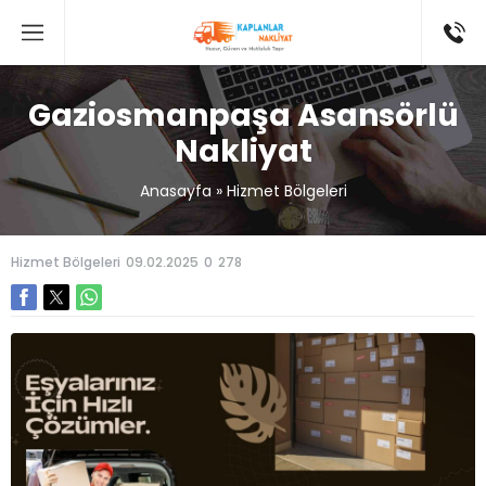
Gaziosmanpaşa Asansörlü
Nakliyat
Anasayfa
»
Hizmet Bölgeleri
Hizmet Bölgeleri
09.02.2025
0
278