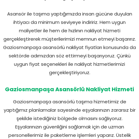
Asansör ile taşıma yaptığımızda insan gücüne duyulan
ihtiyacı da minimum seviyeye indiririz. Hem uygun
maliyetler ile hem de hızlının nakliyat hizmeti
gerçekleştirerek müşterilerimizi memnun etmeyi başarırız.
Gaziosmanpaşa asansörlü nakliyat fiyatları konusunda da
sektörde adımızdan söz ettirmeyi başarıyoruz. Çünkü
uygun fiyat seçenekleri ile nakliyat hizmetlerimizi
gerçekleştiriyoruz.
Gaziosmanpaşa Asansörlü Nakliyat Hizmeti
Gaziosmanpaşa asansörlü taşıma hizmetimiz de
yaptığımız planlamalar sayesinde eşyalarınızın zararsız bir
şekilde istediğiniz bölgede olmasını sağlıyoruz.
Eşyalarınızın güvenliğini sağlamak için de uzman
personellerimiz ile paketleme işlemleri yaparız. Üstelik