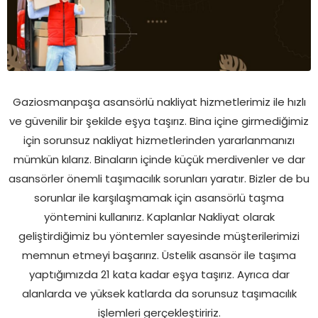
Gaziosmanpaşa asansörlü nakliyat hizmetlerimiz ile hızlı
ve güvenilir bir şekilde eşya taşırız. Bina içine girmediğimiz
için sorunsuz nakliyat hizmetlerinden yararlanmanızı
mümkün kılarız. Binaların içinde küçük merdivenler ve dar
asansörler önemli taşımacılık sorunları yaratır. Bizler de bu
sorunlar ile karşılaşmamak için asansörlü taşma
yöntemini kullanırız. Kaplanlar Nakliyat olarak
geliştirdiğimiz bu yöntemler sayesinde müşterilerimizi
memnun etmeyi başarırız. Üstelik asansör ile taşıma
yaptığımızda 21 kata kadar eşya taşırız. Ayrıca dar
alanlarda ve yüksek katlarda da sorunsuz taşımacılık
işlemleri gerçekleştiririz.