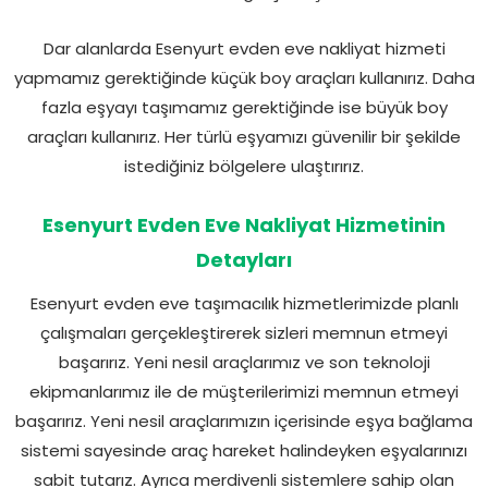
Dar alanlarda Esenyurt evden eve nakliyat hizmeti
yapmamız gerektiğinde küçük boy araçları kullanırız. Daha
fazla eşyayı taşımamız gerektiğinde ise büyük boy
araçları kullanırız. Her türlü eşyamızı güvenilir bir şekilde
istediğiniz bölgelere ulaştırırız.
Esenyurt Evden Eve Nakliyat Hizmetinin
Detayları
Esenyurt evden eve taşımacılık hizmetlerimizde planlı
çalışmaları gerçekleştirerek sizleri memnun etmeyi
başarırız. Yeni nesil araçlarımız ve son teknoloji
ekipmanlarımız ile de müşterilerimizi memnun etmeyi
başarırız. Yeni nesil araçlarımızın içerisinde eşya bağlama
sistemi sayesinde araç hareket halindeyken eşyalarınızı
sabit tutarız. Ayrıca merdivenli sistemlere sahip olan