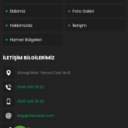
Ekibimiz
Foto Galeri
Hakkımızda
İletişim
Hizmet Bölgeleri
İLETİŞİM BİLGİLERİMİZ
Güneşli Mah. Yılmaz Cad. No:8
0545 935 35 52
0545 935 35 52
bilgi@siteadresi.com