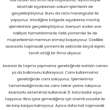
ebattaki eşyalarınızın söküm işlemlerini de
gerçekleştiriyoruz. Bunu da Usta marangozlar ile
yapıyoruz. İstediğiniz bölgede eşyalarınızı montaj
işlemlerinize gerçekleştiriyoruz. Esenyurt evden eve
nakliyat hizmetlerimizde farklı yöntemler ile de
müşterilerimizi memnun etmeyi başarıyoruz. Özellikle
asansörlü taşımacılık yöntemi ile sektörde birçok kişinin
tercih ettiği bir firma alıyoruz.
Asansör ile taşıma yapmamız gerektiğinde evinizin camını
ya da balkonunu kullanıyoruz. Camı kullanmamız
gerektiğinde camı söküyoruz. İşlemlerimizi
tamamladığımızda ise camı tekrar yerine takıyoruz.
Asansörlü sistemimizi kullanarak 21. kata kadar eşya
taşıyoruz. Bina içine girmediğimiz için önemli sorunlar ile
de karşı karşıya kalmıyoruz. Ayrıca daha hızlı taşımacılık