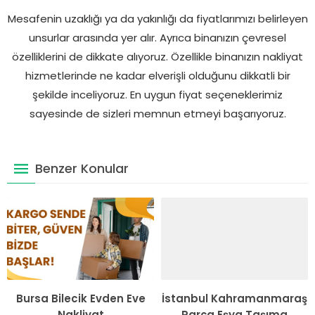
Mesafenin uzaklığı ya da yakınlığı da fiyatlarımızı belirleyen
unsurlar arasında yer alır. Ayrıca binanızın çevresel
özelliklerini de dikkate alıyoruz. Özellikle binanızın nakliyat
hizmetlerinde ne kadar elverişli olduğunu dikkatli bir
şekilde inceliyoruz. En uygun fiyat seçeneklerimiz
sayesinde de sizleri memnun etmeyi başarıyoruz.
Benzer Konular
Bursa Bilecik Evden Eve
İstanbul Kahramanmaraş
Nakliyat
Parça Eşya Taşıma