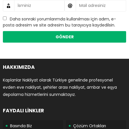
Daha sonraki yorumlarımda kullanılması için adım, e-
posta adresim ve site adresim bu tarayıcıya kaydedilsin.
HAKKIMIZDA
Kaplanlar Nakliyat olarak Türkiye genelinde profesyonel
evden eve nakliyat, şehirler arası nakliyat, ambar ve eşya
depolama hizmetlerini sunmaktayız.
FAYDALI LİNKLER
Basında Biz
Çözüm Ortakları