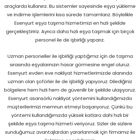
araçlarda kullanırız. Bu sistemler sayesinde eşya yükleme
ve indirme işlemlerini kısa sürede tamamlarız. Böylelikle
Esenyurt eşya taşıma hizmetimizi en hızlı şekilde
gerçekleştiririz. Ayrıca daha hızlı eşya taşımak için birçok
personel ile de işbirliği yaparız.
Uzman personeller ile işbirliği yaptığımız için de taşıma
sırasında eşyalarınızın hasar görmesine engel oluruz.
Esenyurt evden eve nakliyat hizmetlerimizde alanında
uzman olan şoförler ile de işbirliği yapıyoruz. Dilediğiniz
bölgelere hem hızlı hem de güvenilir bir şekilde ulaşıyoruz.
Esenyurt asansörlü nakliyat yöntemini kullandığımızda
müşterilerimizi memnun etmeyi başarıyoruz. Çünkü bu
yöntemi kullandığımızda yüksek katlara dahi hızlı bir
şekilde eşya taşıma hizmeti veriyoruz. Sizler de sizlere
sunduğumuz avantajlardan yararlanmak için firmamız ile