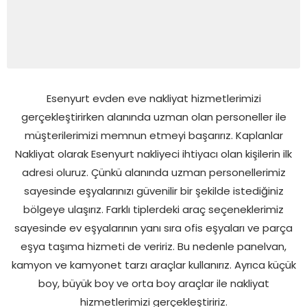
Esenyurt evden eve nakliyat hizmetlerimizi
gerçekleştirirken alanında uzman olan personeller ile
müşterilerimizi memnun etmeyi başarırız. Kaplanlar
Nakliyat olarak Esenyurt nakliyeci ihtiyacı olan kişilerin ilk
adresi oluruz. Çünkü alanında uzman personellerimiz
sayesinde eşyalarınızı güvenilir bir şekilde istediğiniz
bölgeye ulaşırız. Farklı tiplerdeki araç seçeneklerimiz
sayesinde ev eşyalarının yanı sıra ofis eşyaları ve parça
eşya taşıma hizmeti de veririz. Bu nedenle panelvan,
kamyon ve kamyonet tarzı araçlar kullanırız. Ayrıca küçük
boy, büyük boy ve orta boy araçlar ile nakliyat
hizmetlerimizi gerçekleştiririz.