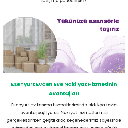
iletişime geçebilirsiniz.
Esenyurt Evden Eve Nakliyat Hizmetinin
Avantajları
Esenyurt ev taşıma hizmetlerimizde oldukça fazla
avantaj sağlıyoruz. Nakliyat hizmetlerimizi
gerçekleştirirken çeşitli araç seçeneklerimiz sayesinde
adımızdan söz ettirmeyi başarıyoruz. Ayrıca büyük