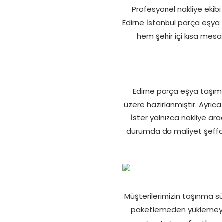
Profesyonel nakliye ekibi 
Edirne İstanbul parça eşya
hem şehir içi kısa mesa
Edirne parça eşya taşım
üzere hazırlanmıştır. Ayrıc
İster yalnızca nakliye ara
durumda da maliyet şeffa
Müşterilerimizin taşınma s
paketlemeden yüklemeye v