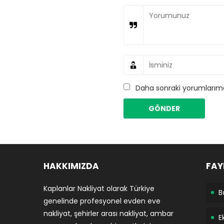
Daha sonraki yorumlarımda
HAKKIMIZDA
FAY
Kaplanlar Nakliyat olarak Türkiye
B
genelinde profesyonel evden eve
nakliyat, şehirler arası nakliyat, ambar
E