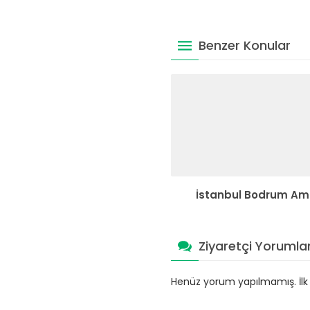
Benzer Konular
İstanbul Bodrum Am
Ziyaretçi Yorumlar
Henüz yorum yapılmamış. İlk y