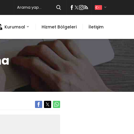
Kurumsal
Hizmet Bölgeleri
İletişim
ma