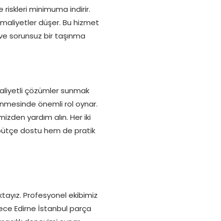
 riskleri minimuma indirir.
maliyetler düşer. Bu hizmet
 ve sorunsuz bir taşınma
aliyetli çözümler sunmak
lenmesinde önemli rol oynar.
mizden yardım alın. Her iki
bütçe dostu hem de pratik
tayız. Profesyonel ekibimiz
ece Edirne İstanbul parça