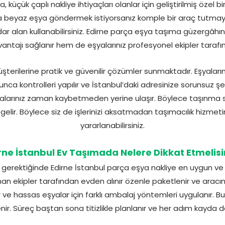
 küçük çaplı nakliye ihtiyaçları olanlar için geliştirilmiş özel
 da beyaz eşya göndermek istiyorsanız komple bir araç tutm
adar alan kullanabilirsiniz. Edirne parça eşya taşıma güzerg
ntajı sağlanır hem de eşyalarınız profesyonel ekipler tarafın
terilerine pratik ve güvenilir çözümler sunmaktadır. Eşyaları
yunca kontrolleri yapılır ve İstanbul’daki adresinize sorunsuz şek
yalarınız zaman kaybetmeden yerine ulaşır. Böylece taşınm
 gelir. Böylece siz de işlerinizi aksatmadan taşımacılık hizmet
yararlanabilirsiniz.
rne İstanbul Ev Taşımada Nelere Dikkat Etmelisi
 gerektiğinde Edirne İstanbul parça eşya nakliye en uygun ve
an ekipler tarafından evden alınır özenle paketlenir ve aracın u
 ve hassas eşyalar için farklı ambalaj yöntemleri uygulanır. 
nir. Süreç baştan sona titizlikle planlanır ve her adım kayda de