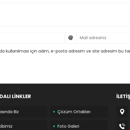
 kullanılması için adım, e-posta adresim ve site adresim bu tar
DALI LİNKLER
İLETİ
asında Biz
Çözüm Ortakları
kibimiz
Foto Galeri