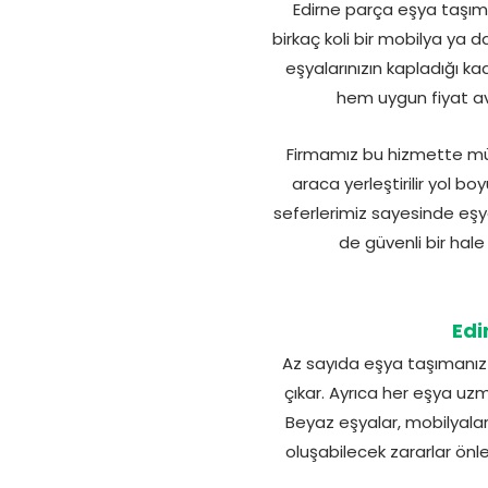
Edirne parça eşya taşıma,
birkaç koli bir mobilya ya
eşyalarınızın kapladığı k
hem uygun fiyat ava
Firmamız bu hizmette müş
araca yerleştirilir yol bo
seferlerimiz sayesinde eş
de güvenli bir hale
Edi
Az sayıda eşya taşımanız
çıkar. Ayrıca her eşya uzm
Beyaz eşyalar, mobilyalar
oluşabilecek zararlar önle