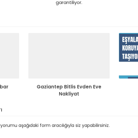
garantiliyor.
bar
Gaziantep Bitlis Evden Eve
Nakliyat
ı
orumu aşağıdaki form aracılığıyla siz yapabilirsiniz.