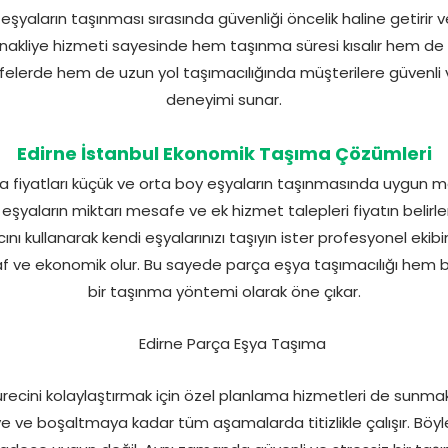
eşyaların taşınması sırasında güvenliği öncelik haline getirir ve
 nakliye hizmeti sayesinde hem taşınma süresi kısalır hem de 
felerde hem de uzun yol taşımacılığında müşterilere güvenli
deneyimi sunar.
Edirne İstanbul Ekonomik Taşıma Çözümleri
a fiyatları küçük ve orta boy eşyaların taşınmasında uygun m
a eşyaların miktarı mesafe ve ek hizmet talepleri fiyatın belir
cını kullanarak kendi eşyalarınızı taşıyın ister profesyonel ekibi
f ve ekonomik olur. Bu sayede parça eşya taşımacılığı hem 
bir taşınma yöntemi olarak öne çıkar.
ürecini kolaylaştırmak için özel planlama hizmetleri de sunmak
e boşaltmaya kadar tüm aşamalarda titizlikle çalışır. Böyl