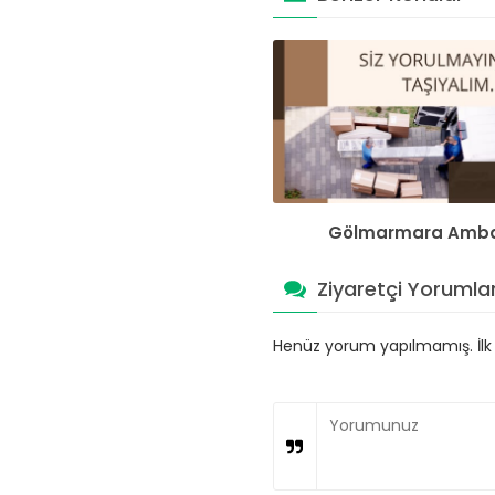
Gölmarmara Amb
Ziyaretçi Yorumlar
Henüz yorum yapılmamış. İlk y