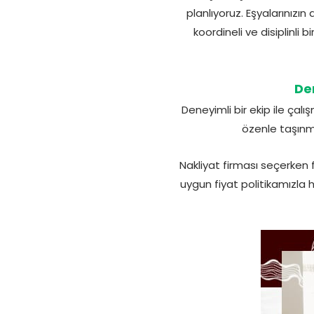
planlıyoruz. Eşyalarınız
koordineli ve disiplinl
Den
Deneyimli bir ekip ile ça
özenle taşınma
Nakliyat firması seçerken 
uygun fiyat politikamızla