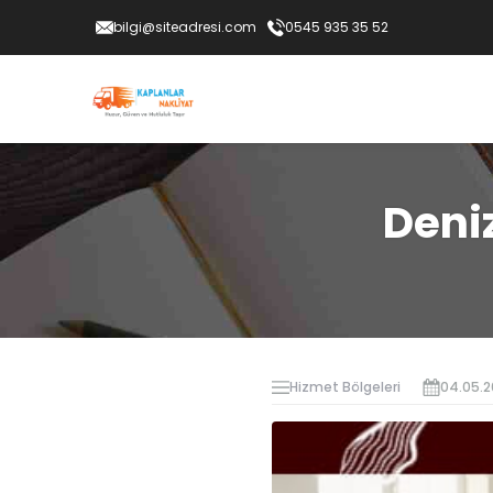
bilgi@siteadresi.com
0545 935 35 52
Deniz
Hizmet Bölgeleri
04.05.