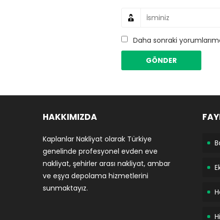
Daha sonraki yorumlarımda
HAKKIMIZDA
FAY
Kaplanlar Nakliyat olarak Türkiye
B
genelinde profesyonel evden eve
nakliyat, şehirler arası nakliyat, ambar
E
ve eşya depolama hizmetlerini
sunmaktayız.
H
H