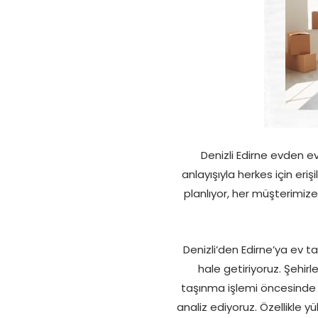
Denizli Edirne evden e
anlayışıyla herkes için eriş
planlıyor, her müşterimize 
Denizli’den Edirne’ya ev ta
hale getiriyoruz. Şehir
taşınma işlemi öncesinde e
analiz ediyoruz. Özellikle 