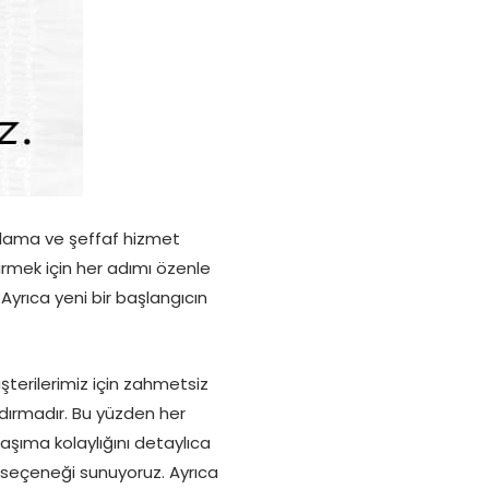
anlama ve şeffaf hizmet
ndirmek için her adımı özenle
 Ayrıca yeni bir başlangıcın
üşterilerimiz için zahmetsiz
ndırmadır. Bu yüzden her
aşıma kolaylığını detaylıca
k seçeneği sunuyoruz. Ayrıca