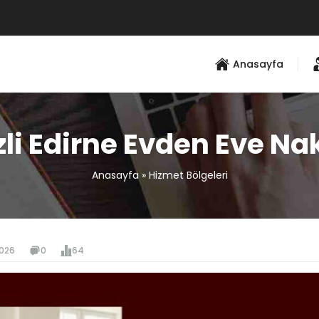
Anasayfa
li Edirne Evden Eve Na
Anasayfa
»
Hizmet Bölgeleri
2026
0
64