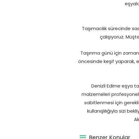
eşyala
Taşımacılık sürecinde sa
çalışıyoruz. Müşte
Taşınma günü için zamanl
öncesinde keşif yaparak, e
Denizli Edirne eşya 
malzemeleri profesyonel 
sabitlenmesi için gerekl
kullanışlılığıyla sizi b
Ak
Benzer Konular