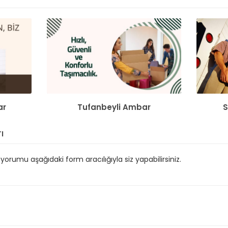
ar
Tufanbeyli Ambar
ı
orumu aşağıdaki form aracılığıyla siz yapabilirsiniz.