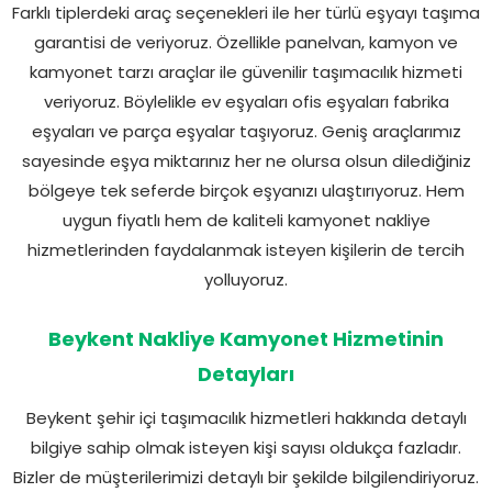
Farklı tiplerdeki araç seçenekleri ile her türlü eşyayı taşıma
garantisi de veriyoruz. Özellikle panelvan, kamyon ve
kamyonet tarzı araçlar ile güvenilir taşımacılık hizmeti
veriyoruz. Böylelikle ev eşyaları ofis eşyaları fabrika
eşyaları ve parça eşyalar taşıyoruz. Geniş araçlarımız
sayesinde eşya miktarınız her ne olursa olsun dilediğiniz
bölgeye tek seferde birçok eşyanızı ulaştırıyoruz. Hem
uygun fiyatlı hem de kaliteli kamyonet nakliye
hizmetlerinden faydalanmak isteyen kişilerin de tercih
yolluyoruz.
Beykent Nakliye Kamyonet Hizmetinin
Detayları
Beykent şehir içi taşımacılık hizmetleri hakkında detaylı
bilgiye sahip olmak isteyen kişi sayısı oldukça fazladır.
Bizler de müşterilerimizi detaylı bir şekilde bilgilendiriyoruz.