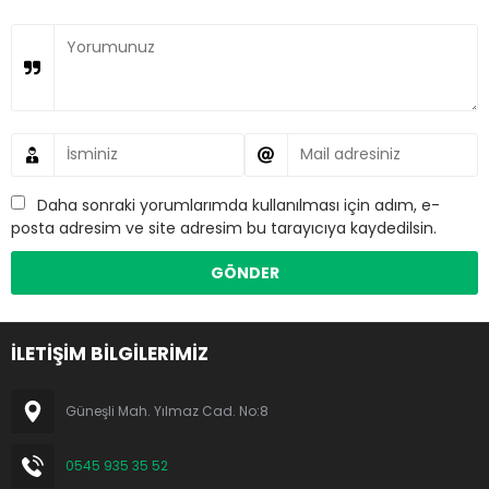
Daha sonraki yorumlarımda kullanılması için adım, e-
posta adresim ve site adresim bu tarayıcıya kaydedilsin.
İLETİŞİM BİLGİLERİMİZ
Güneşli Mah. Yılmaz Cad. No:8
0545 935 35 52