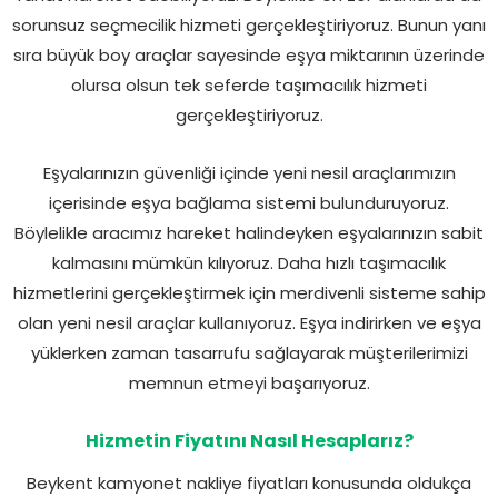
sorunsuz seçmecilik hizmeti gerçekleştiriyoruz. Bunun yanı
sıra büyük boy araçlar sayesinde eşya miktarının üzerinde
olursa olsun tek seferde taşımacılık hizmeti
gerçekleştiriyoruz.
Eşyalarınızın güvenliği içinde yeni nesil araçlarımızın
içerisinde eşya bağlama sistemi bulunduruyoruz.
Böylelikle aracımız hareket halindeyken eşyalarınızın sabit
kalmasını mümkün kılıyoruz. Daha hızlı taşımacılık
hizmetlerini gerçekleştirmek için merdivenli sisteme sahip
olan yeni nesil araçlar kullanıyoruz. Eşya indirirken ve eşya
yüklerken zaman tasarrufu sağlayarak müşterilerimizi
memnun etmeyi başarıyoruz.
Hizmetin Fiyatını Nasıl Hesaplarız?
Beykent kamyonet nakliye fiyatları konusunda oldukça