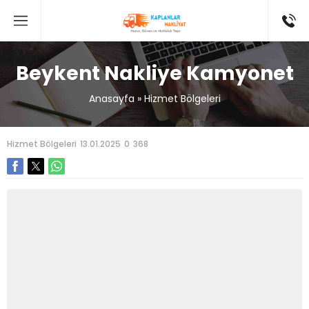
Beykent Nakliye Kamyonet
Anasayfa
»
Hizmet Bölgeleri
Hizmet Bölgeleri
13.01.2025
0
368