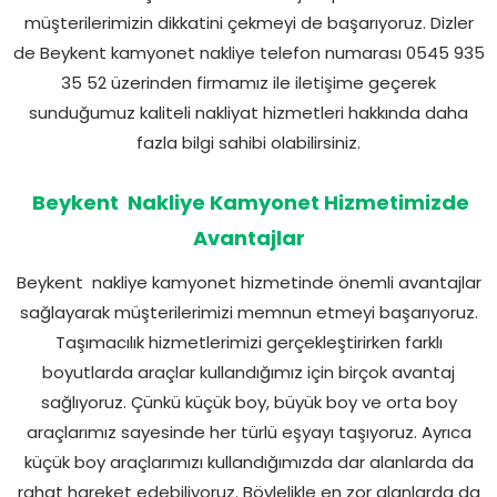
müşterilerimizin dikkatini çekmeyi de başarıyoruz. Dizler
de Beykent kamyonet nakliye telefon numarası 0545 935
35 52 üzerinden firmamız ile iletişime geçerek
sunduğumuz kaliteli nakliyat hizmetleri hakkında daha
fazla bilgi sahibi olabilirsiniz.
Beykent Nakliye Kamyonet Hizmetimizde
Avantajlar
Beykent nakliye kamyonet hizmetinde önemli avantajlar
sağlayarak müşterilerimizi memnun etmeyi başarıyoruz.
Taşımacılık hizmetlerimizi gerçekleştirirken farklı
boyutlarda araçlar kullandığımız için birçok avantaj
sağlıyoruz. Çünkü küçük boy, büyük boy ve orta boy
araçlarımız sayesinde her türlü eşyayı taşıyoruz. Ayrıca
küçük boy araçlarımızı kullandığımızda dar alanlarda da
rahat hareket edebiliyoruz. Böylelikle en zor alanlarda da