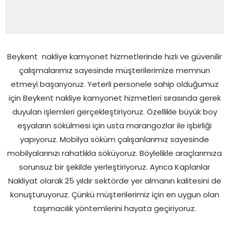
Beykent nakliye kamyonet hizmetlerinde hızlı ve güvenilir
çalışmalarımız sayesinde müşterilerimize memnun
etmeyi başarıyoruz. Yeterli personele sahip olduğumuz
için Beykent nakliye kamyonet hizmetleri sırasında gerek
duyulan işlemleri gerçekleştiriyoruz. Özellikle büyük boy
eşyaların sökülmesi için usta marangozlar ile işbirliği
yapıyoruz. Mobilya söküm çalışanlarımız sayesinde
mobilyalarınızı rahatlıkla söküyoruz. Böylelikle araçlarımıza
sorunsuz bir şekilde yerleştiriyoruz. Ayrıca Kaplanlar
Nakliyat olarak 25 yıldır sektörde yer almanın kalitesini de
konuşturuyoruz. Çünkü müşterilerimiz için en uygun olan
taşımacılık yöntemlerini hayata geçiriyoruz.