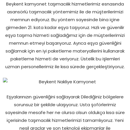
Beykent kamyonet taşımacılık hizmetlerimiz esnasında
asansörlü taşımacılık yöntemimiz ile de müşterilerimizi
memnun ediyoruz. Bu yöntem sayesinde bina içine
girmeden 21. kata kadar eşya taşıyoruz. Hızlı ve güvenilir
eşya taşıma hizmeti sağladığımız için de müşterilerimizi
memnun etmeyi başarıyoruz. Ayrıca eşya güvenliğini
sağlamak için en iyi paketleme materyallerini kullanarak
paketleme hizmeti de veriyoruz. Üstelik bu işlemleri
uzman personellerimiz ile kısa sürede gerçekleştiriyoruz.
Eşyalarınızın güvenliğini sağlayarak Dilediğiniz bölgelere
sorunsuz bir şekilde ulaşıyoruz. Usta şoförlerimiz
sayesinde mesafe her ne olursa olsun oldukça kısa süre
içerisinde taşımacılık hizmetlerimizi tamamlıyoruz. Yeni
nesil araçlar ve son teknoloji ekipmanlar ile