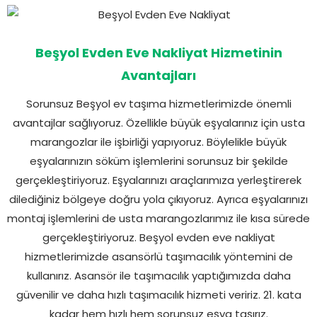
Beşyol Evden Eve Nakliyat Hizmetinin
Avantajları
Sorunsuz Beşyol ev taşıma hizmetlerimizde önemli
avantajlar sağlıyoruz. Özellikle büyük eşyalarınız için usta
marangozlar ile işbirliği yapıyoruz. Böylelikle büyük
eşyalarınızın söküm işlemlerini sorunsuz bir şekilde
gerçekleştiriyoruz. Eşyalarınızı araçlarımıza yerleştirerek
dilediğiniz bölgeye doğru yola çıkıyoruz. Ayrıca eşyalarınızı
montaj işlemlerini de usta marangozlarımız ile kısa sürede
gerçekleştiriyoruz. Beşyol evden eve nakliyat
hizmetlerimizde asansörlü taşımacılık yöntemini de
kullanırız. Asansör ile taşımacılık yaptığımızda daha
güvenilir ve daha hızlı taşımacılık hizmeti veririz. 21. kata
kadar hem hızlı hem sorunsuz eşya taşırız.