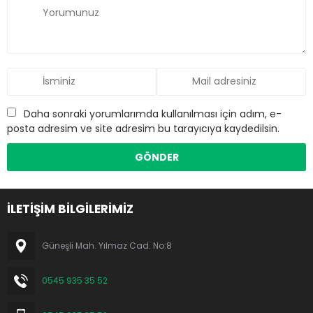
Daha sonraki yorumlarımda kullanılması için adım, e-
posta adresim ve site adresim bu tarayıcıya kaydedilsin.
İLETİŞİM BİLGİLERİMİZ
Güneşli Mah. Yılmaz Cad. No:8
0545 935 35 52