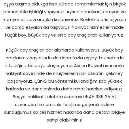
eşya taşıma oldukça kısa sürede tamamlamak için birçok
personel ile işbirliği yapıyoruz. Ayrıca panelvan, kamyon ve
kamyonet tarzı araçları kullanıyoruz. Böylelikle ofis eşyaları
ve parça eşyaları da taşıyoruz. Nakliyat hizmetlerimizde
küçük boy, büyük boy ve orta boy araçlarda kullanıyoruz.
Küçük boy araçları dar alanlarda kullanıyoruz. Büyük boy
araçlarımız sayesinde de daha fazla eşyayı tek seferde
istediğiniz bölgeye ulaştırıyoruz. Ayrıca Beşyol asansörlü
nakliyat sayesinde de müşterilerimizin dikkatini çekmeyi
başarıyoruz. Çünkü bu yöntemi kullandığımızda yüksek
katlarda ve dar alanlarda daha rahat hareket ediyoruz.
Beşyol nakliyat telefon numarası 0545 935 35 52
üzerinden firmamız ile iletişime geçerek sizlere
sunduğumuz kaliteli hizmet hakkında daha detaylı bilgiye
sahip olabilirsiniz.