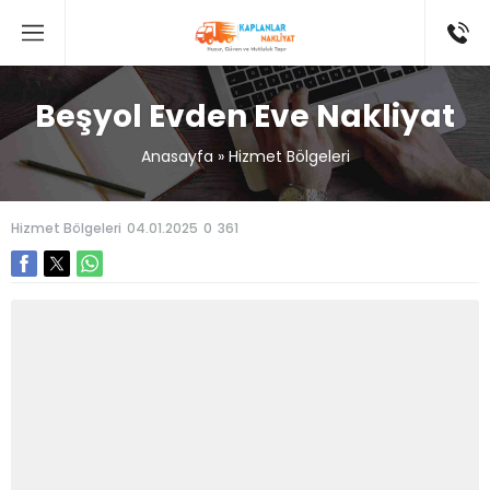
Beşyol Evden Eve Nakliyat
Anasayfa
»
Hizmet Bölgeleri
Hizmet Bölgeleri
04.01.2025
0
361