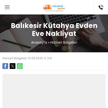
Balıkesir Kütahya Evden
Eve Nakliyat
Anasayfa
»
Hizmet Bölgeleri
Hizmet Bölgeleri
31.08.2025
0
241