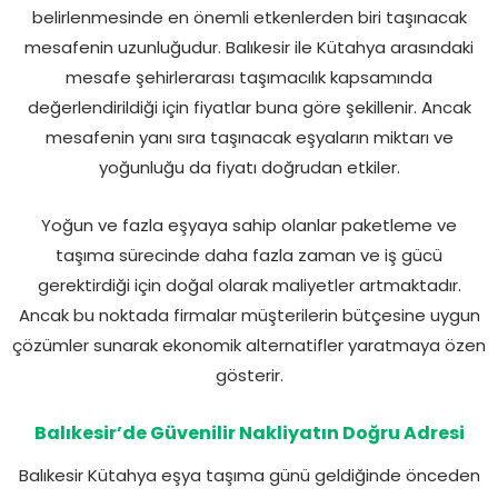
belirlenmesinde en önemli etkenlerden biri taşınacak
mesafenin uzunluğudur. Balıkesir ile Kütahya arasındaki
mesafe şehirlerarası taşımacılık kapsamında
değerlendirildiği için fiyatlar buna göre şekillenir. Ancak
mesafenin yanı sıra taşınacak eşyaların miktarı ve
yoğunluğu da fiyatı doğrudan etkiler.
Yoğun ve fazla eşyaya sahip olanlar paketleme ve
taşıma sürecinde daha fazla zaman ve iş gücü
gerektirdiği için doğal olarak maliyetler artmaktadır.
Ancak bu noktada firmalar müşterilerin bütçesine uygun
çözümler sunarak ekonomik alternatifler yaratmaya özen
gösterir.
Balıkesir’de Güvenilir Nakliyatın Doğru Adresi
Balıkesir Kütahya eşya taşıma günü geldiğinde önceden