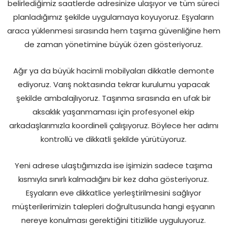
belirlediğimiz saatlerde adresinize ulaşıyor ve tüm süreci
planladığımız şekilde uygulamaya koyuyoruz. Eşyaların
araca yüklenmesi sırasında hem taşıma güvenliğine hem
de zaman yönetimine büyük özen gösteriyoruz.
Ağır ya da büyük hacimli mobilyaları dikkatle demonte
ediyoruz. Varış noktasında tekrar kurulumu yapacak
şekilde ambalajlıyoruz. Taşınma sırasında en ufak bir
aksaklık yaşanmaması için profesyonel ekip
arkadaşlarımızla koordineli çalışıyoruz. Böylece her adımı
kontrollü ve dikkatli şekilde yürütüyoruz.
Yeni adrese ulaştığımızda ise işimizin sadece taşıma
kısmıyla sınırlı kalmadığını bir kez daha gösteriyoruz.
Eşyaların eve dikkatlice yerleştirilmesini sağlıyor
müşterilerimizin talepleri doğrultusunda hangi eşyanın
nereye konulması gerektiğini titizlikle uyguluyoruz.