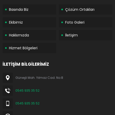
Basında Biz
Çözüm Ortakları
Ekibimiz
Foto Galeri
Hakkımızda
İletişim
Hizmet Bölgeleri
İLETİŞİM BİLGİLERİMİZ
Güneşli Mah. Yılmaz Cad. No:8
0545 935 35 52
0545 935 35 52