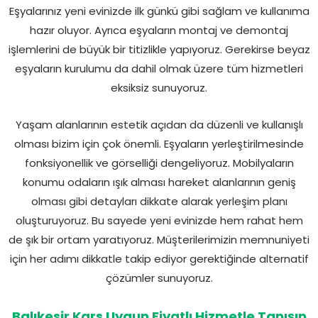
Eşyalarınız yeni evinizde ilk günkü gibi sağlam ve kullanıma
hazır oluyor. Ayrıca eşyaların montaj ve demontaj
işlemlerini de büyük bir titizlikle yapıyoruz. Gerekirse beyaz
eşyaların kurulumu da dahil olmak üzere tüm hizmetleri
eksiksiz sunuyoruz.
Yaşam alanlarının estetik açıdan da düzenli ve kullanışlı
olması bizim için çok önemli. Eşyaların yerleştirilmesinde
fonksiyonellik ve görselliği dengeliyoruz. Mobilyaların
konumu odaların ışık alması hareket alanlarının geniş
olması gibi detayları dikkate alarak yerleşim planı
oluşturuyoruz. Bu sayede yeni evinizde hem rahat hem
de şık bir ortam yaratıyoruz. Müşterilerimizin memnuniyeti
için her adımı dikkatle takip ediyor gerektiğinde alternatif
çözümler sunuyoruz.
Balıkesir Kars Uygun Fiyatlı Hizmetle Tanışın