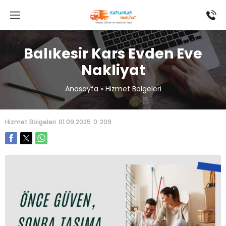
Balıkesir Kars Evden Eve
Nakliyat
Anasayfa
»
Hizmet Bölgeleri
Hizmet Bölgeleri
01.09.2025
0
209