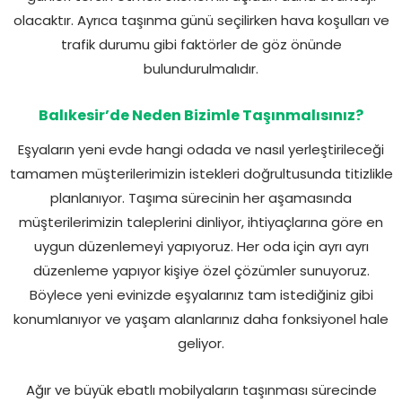
olacaktır. Ayrıca taşınma günü seçilirken hava koşulları ve
trafik durumu gibi faktörler de göz önünde
bulundurulmalıdır.
Balıkesir’de Neden Bizimle Taşınmalısınız?
Eşyaların yeni evde hangi odada ve nasıl yerleştirileceği
tamamen müşterilerimizin istekleri doğrultusunda titizlikle
planlanıyor. Taşıma sürecinin her aşamasında
müşterilerimizin taleplerini dinliyor, ihtiyaçlarına göre en
uygun düzenlemeyi yapıyoruz. Her oda için ayrı ayrı
düzenleme yapıyor kişiye özel çözümler sunuyoruz.
Böylece yeni evinizde eşyalarınız tam istediğiniz gibi
konumlanıyor ve yaşam alanlarınız daha fonksiyonel hale
geliyor.
Ağır ve büyük ebatlı mobilyaların taşınması sürecinde