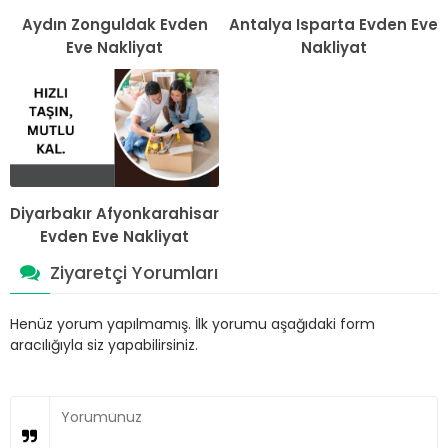
Aydın Zonguldak Evden
Antalya Isparta Evden Eve
Eve Nakliyat
Nakliyat
Diyarbakır Afyonkarahisar
Evden Eve Nakliyat
Ziyaretçi Yorumları
Henüz yorum yapılmamış. İlk yorumu aşağıdaki form
aracılığıyla siz yapabilirsiniz.