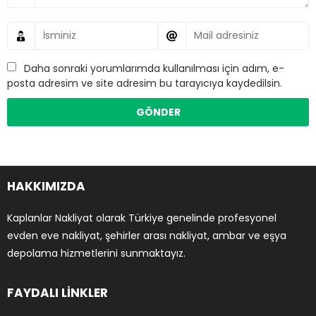
Daha sonraki yorumlarımda kullanılması için adım, e-
posta adresim ve site adresim bu tarayıcıya kaydedilsin.
HAKKIMIZDA
Kaplanlar Nakliyat olarak Türkiye genelinde profesyonel
evden eve nakliyat, şehirler arası nakliyat, ambar ve eşya
depolama hizmetlerini sunmaktayız.
FAYDALI LİNKLER