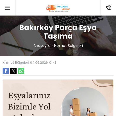
Bakırköy Parça Eşya
Taşıma
Anasayfa
»
Hizmet Bölgeleri
Hizmet Bölgeleri
04.06.2026
0
41