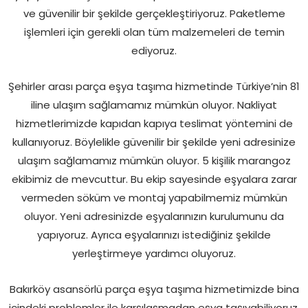
ve güvenilir bir şekilde gerçekleştiriyoruz. Paketleme
işlemleri için gerekli olan tüm malzemeleri de temin
ediyoruz.
Şehirler arası parça eşya taşıma hizmetinde Türkiye’nin 81
iline ulaşım sağlamamız mümkün oluyor. Nakliyat
hizmetlerimizde kapıdan kapıya teslimat yöntemini de
kullanıyoruz. Böylelikle güvenilir bir şekilde yeni adresinize
ulaşım sağlamamız mümkün oluyor. 5 kişilik marangoz
ekibimiz de mevcuttur. Bu ekip sayesinde eşyalara zarar
vermeden söküm ve montaj yapabilmemiz mümkün
oluyor. Yeni adresinizde eşyalarınızın kurulumunu da
yapıyoruz. Ayrıca eşyalarınızı istediğiniz şekilde
yerleştirmeye yardımcı oluyoruz.
Bakırköy asansörlü parça eşya taşıma hizmetimizde bina
içindeki problemler ile karşılaşmadan eşya taşıyabiliyoruz.