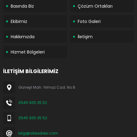
Basında Biz
Çözüm Ortakları
Ekibimiz
Foto Galeri
Hakkımızda
İletişim
Hizmet Bölgeleri
İLETİŞİM BİLGİLERİMİZ
Güneşli Mah. Yılmaz Cad. No:8
0545 935 35 52
0545 935 35 52
bilgi@siteadresi.com