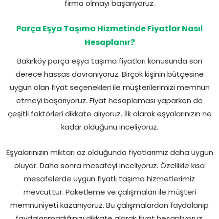
firma olmayı başarıyoruz.
Parça Eşya Taşıma Hizmetinde Fiyatlar Nasıl
Hesaplanır?
Bakırköy parça eşya taşıma fiyatları konusunda son
derece hassas davranıyoruz. Birçok kişinin bütçesine
uygun olan fiyat seçenekleri ile müşterilerimizi memnun
etmeyi başarıyoruz. Fiyat hesaplaması yaparken de
çeşitli faktörleri dikkate alıyoruz. İlk olarak eşyalarınızın ne
kadar olduğunu inceliyoruz.
Eşyalarınızın miktarı az olduğunda fiyatlarımız daha uygun
oluyor. Daha sonra mesafeyi inceliyoruz. Özellikle kısa
mesafelerde uygun fiyatlı taşıma hizmetlerimiz
mevcuttur. Paketleme ve çalışmaları ile müşteri
memnuniyeti kazanıyoruz. Bu çalışmalardan faydalanıp
faydalanmadığınızı dikkate alarak fiyat hesaplıyoruz.