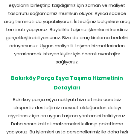
eşyalarını birleştirip taşıdığımız için zaman ve maliyet
tasarrufu sağlamamız mümkün oluyor. Ayrıca sadece
araç teminatı da yapabiliyoruz. İstediğiniz bölgelere araç
teminatı yapıyoruz. Böylelikle taşıma işlemlerini kendiniz
gerçekleştirebiliyorsunuz. Bize de araç kiralama bedelini
ödüyorsunuz. Uygun maliyetli taşıma hizmetlerinden
yararlanmak isteyen kişiler için önemli avantajlar
sağlıyoruz.
Bakırköy Parça Eşya Taşıma Hizmetinin
Detayları
Bakırköy parça eşya nakliyatı hizmetinde ücretsiz
ekspertiz desteğimiz mevcut olduğundan dolayı
eşyalarınız için en uygun taşıma yöntemini belirliyoruz.
Daha sonra kaliteli malzemeleri kullanıp paketleme
yapıyoruz. Bu işlemleri usta personellerimiz ile daha hızlı