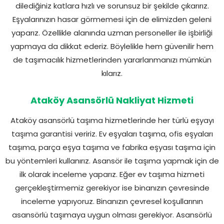
dilediğiniz katlara hızlı ve sorunsuz bir şekilde çıkarırız.
Eşyalarınızın hasar görmemesi için de elimizden geleni
yaparız. Özellikle alanında uzman personeller ile işbirliği
yapmaya da dikkat ederiz. Böylelikle hem güvenilir hem
de taşımacılık hizmetlerinden yararlanmanızı mümkün
kılarız.
Ataköy Asansörlü Nakliyat Hizmeti
Ataköy asansörlü taşıma hizmetlerinde her türlü eşyayı
taşıma garantisi veririz. Ev eşyaları taşıma, ofis eşyaları
taşıma, parça eşya taşıma ve fabrika eşyası taşıma için
bu yöntemleri kullanırız. Asansör ile taşıma yapmak için de
ilk olarak inceleme yaparız. Eğer ev taşıma hizmeti
gerçekleştirmemiz gerekiyor ise binanızın çevresinde
inceleme yapıyoruz. Binanızın çevresel koşullarının
asansörlü taşımaya uygun olması gerekiyor. Asansörlü