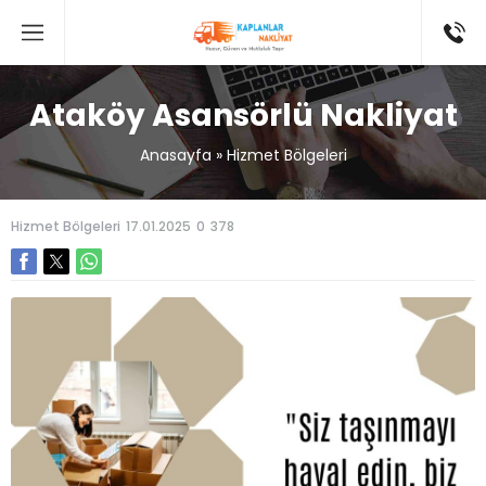
Ataköy Asansörlü Nakliyat
Anasayfa
»
Hizmet Bölgeleri
Hizmet Bölgeleri
17.01.2025
0
378