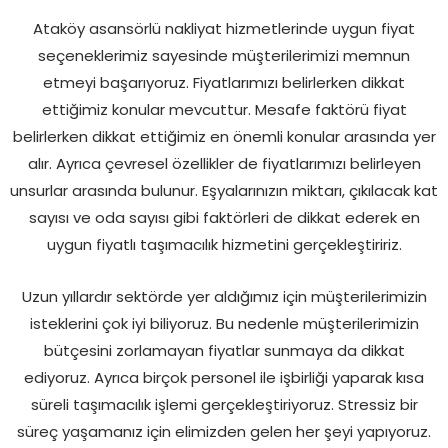
Ataköy asansörlü nakliyat hizmetlerinde uygun fiyat
seçeneklerimiz sayesinde müşterilerimizi memnun
etmeyi başarıyoruz. Fiyatlarımızı belirlerken dikkat
ettiğimiz konular mevcuttur. Mesafe faktörü fiyat
belirlerken dikkat ettiğimiz en önemli konular arasında yer
alır. Ayrıca çevresel özellikler de fiyatlarımızı belirleyen
unsurlar arasında bulunur. Eşyalarınızın miktarı, çıkılacak kat
sayısı ve oda sayısı gibi faktörleri de dikkat ederek en
uygun fiyatlı taşımacılık hizmetini gerçekleştiririz.
Uzun yıllardır sektörde yer aldığımız için müşterilerimizin
isteklerini çok iyi biliyoruz. Bu nedenle müşterilerimizin
bütçesini zorlamayan fiyatlar sunmaya da dikkat
ediyoruz. Ayrıca birçok personel ile işbirliği yaparak kısa
süreli taşımacılık işlemi gerçekleştiriyoruz. Stressiz bir
süreç yaşamanız için elimizden gelen her şeyi yapıyoruz.