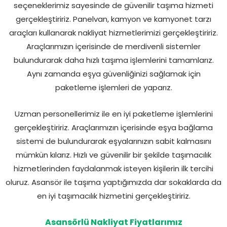
seçeneklerimiz sayesinde de güvenilir taşıma hizmeti
gerçekleştiririz. Panelvan, kamyon ve kamyonet tarzı
araçları kullanarak nakliyat hizmetlerimizi gerçekleştiririz.
Araçlarımızın içerisinde de merdivenli sistemler
bulundurarak daha hızlı taşıma işlemlerini tamamlarız.
Aynı zamanda eşya güvenliğinizi sağlamak için
paketleme işlemleri de yaparız.
Uzman personellerimiz ile en iyi paketleme işlemlerini
gerçekleştiririz. Araçlarımızın içerisinde eşya bağlama
sistemi de bulundurarak eşyalarınızın sabit kalmasını
mümkün kılarız. Hızlı ve güvenilir bir şekilde taşımacılık
hizmetlerinden faydalanmak isteyen kişilerin ilk tercihi
oluruz. Asansör ile taşıma yaptığımızda dar sokaklarda da
en iyi taşımacılık hizmetini gerçekleştiririz.
Asansörlü Nakliyat Fiyatlarımız