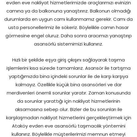
evden eve nakliyat hizmetlerimizde araçlarımızı evinizin
camına ya da balkonuna yanaştırırız. Balkonun olmadığı
durumlarda en uygun camı kullanmamız gerekir. Camı da
usta personellerimiz ile sökeriz. Böylelikle camın hasar
görmesine engel oluruz. Daha sonra aracımızı yanaştırıp
asansörlü sistemimizi kullanırız.
Hızlı bir şekilde eşya giriş çıkışını sağlayarak taşıma
işlemlerini kısa sürede tamamlarız. Asansör ile tartışma
yaptığımızda bina içindeki sorunlar ile de karşı karşıya
kalmayız. Özellikle küçük bina asansörleri ve dar
merdivenleri önemli sorunlar yaratır. Zaman konusunda
da sorunlar yarattığı için nakliyat hizmetlerinin
aksamasına sebep olur. Bizler de bu sorunları ile
karşılaşmadan nakliyat hizmetlerini gerçekleştirmek için
Ataköy evden eve asansörlü taşımacılık yöntemini
kullanırız. Böylelikle müşterilerimizi memnun etmeyi