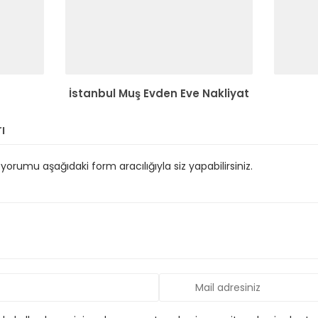
İstanbul Muş Evden Eve Nakliyat
ı
orumu aşağıdaki form aracılığıyla siz yapabilirsiniz.