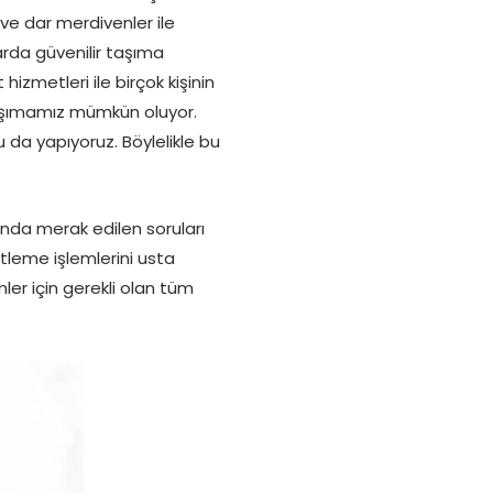
ve dar merdivenler ile
arda güvenilir taşıma
izmetleri ile birçok kişinin
taşımamız mümkün oluyor.
 da yapıyoruz. Böylelikle bu
nda merak edilen soruları
tleme işlemlerini usta
mler için gerekli olan tüm