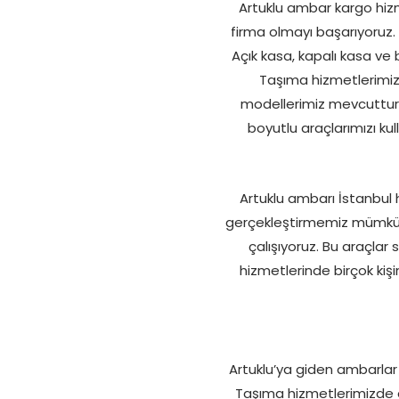
Artuklu ambar kargo hizmet
firma olmayı başarıyoruz. E
Açık kasa, kapalı kasa ve 
Taşıma hizmetlerimizd
modellerimiz mevcuttur. 
boyutlu araçlarımızı kul
Artuklu ambarı İstanbul h
gerçekleştirmemiz mümkün 
çalışıyoruz. Bu araçlar 
hizmetlerinde birçok kişi
Artuklu’ya giden ambarlar i
Taşıma hizmetlerimizde a