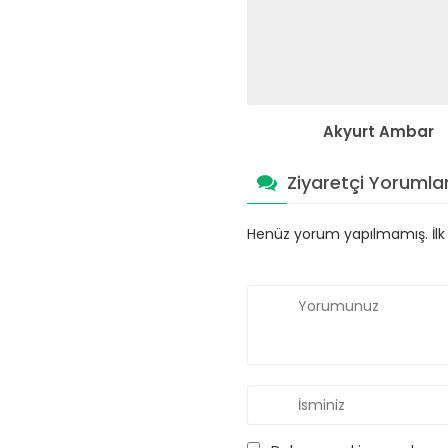
Akyurt Ambar
Ziyaretçi Yorumlar
Henüz yorum yapılmamış. İlk y