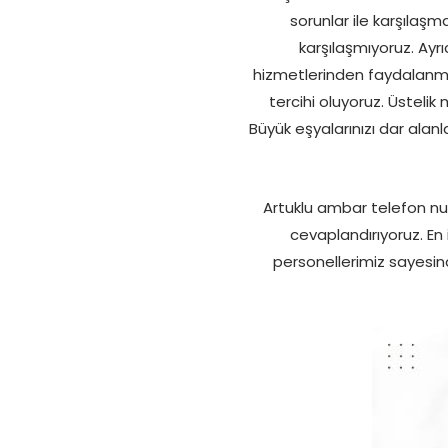
sorunlar ile karşılaş
karşılaşmıyoruz. Ayr
hizmetlerinden faydalanmanı
tercihi oluyoruz. Üstel
Büyük eşyalarınızı dar alan
Artuklu ambar telefon nu
cevaplandırıyoruz. En
personellerimiz sayesinde