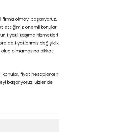
i firma olmayı başarıyoruz.
kkat ettiğimiz önemli konular
un fiyatlı taşıma hizmetleri
e de fiyatlarımız değişiklik
un olup olmamasına dikkat
i konular, fiyat hesaplarken
eyi başarıyoruz. Sizler de