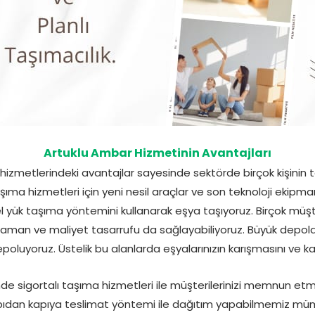
Artuklu Ambar Hizmetinin Avantajları
hizmetlerindeki avantajlar sayesinde sektörde birçok kişinin t
şıma hizmetleri için yeni nesil araçlar ve son teknoloji ekipman
 yük taşıma yöntemini kullanarak eşya taşıyoruz. Birçok müşter
man ve maliyet tasarrufu da sağlayabiliyoruz. Büyük depola
poluyoruz. Üstelik bu alanlarda eşyalarınızın karışmasını ve k
nde sigortalı taşıma hizmetleri ile müşterilerinizi memnun etm
kapıdan kapıya teslimat yöntemi ile dağıtım yapabilmemiz müm