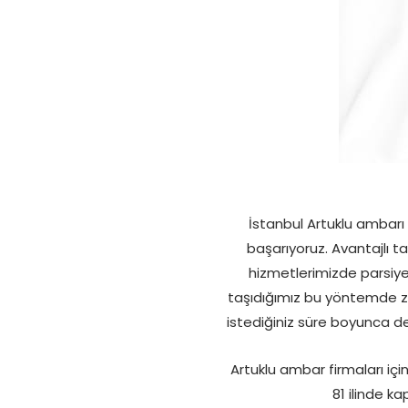
İstanbul Artuklu ambarı 
başarıyoruz. Avantajlı ta
hizmetlerimizde parsiyel
taşıdığımız bu yöntemde za
istediğiniz süre boyunca de
Artuklu ambar firmaları içi
81 ilinde 