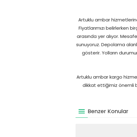
Artuklu ambar hizmetlerind
Fiyatlarımızı belirlerken bi
arasında yer alıyor. Mesafe
sunuyoruz. Depolama alanlar
gösterir. Yolların durum
Artuklu ambar kargo hizmetl
dikkat ettiğimiz önemli b
Benzer Konular