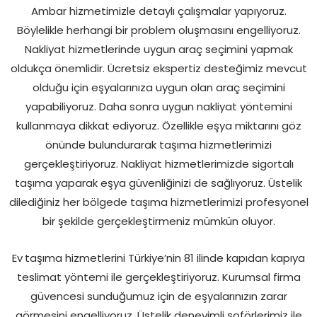
Ambar hizmetimizle detaylı çalışmalar yapıyoruz.
Böylelikle herhangi bir problem oluşmasını engelliyoruz.
Nakliyat hizmetlerinde uygun araç seçimini yapmak
oldukça önemlidir. Ücretsiz ekspertiz desteğimiz mevcut
olduğu için eşyalarınıza uygun olan araç seçimini
yapabiliyoruz. Daha sonra uygun nakliyat yöntemini
kullanmaya dikkat ediyoruz. Özellikle eşya miktarını göz
önünde bulundurarak taşıma hizmetlerimizi
gerçekleştiriyoruz. Nakliyat hizmetlerimizde sigortalı
taşıma yaparak eşya güvenliğinizi de sağlıyoruz. Üstelik
dilediğiniz her bölgede taşıma hizmetlerimizi profesyonel
bir şekilde gerçekleştirmeniz mümkün oluyor.
Ev
taşıma hizmetlerini Türkiye’nin 81 ilinde kapıdan kapıya
teslimat yöntemi ile gerçekleştiriyoruz. Kurumsal firma
güvencesi sunduğumuz için de eşyalarınızın zarar
görmesini engelliyoruz. Üstelik deneyimli şoförlerimiz ile