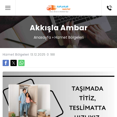
Akkışla Ambar
Anasayfa
»
Hizmet Bölgeleri
Hizmet Bölgeleri
13.12.2025
0
188