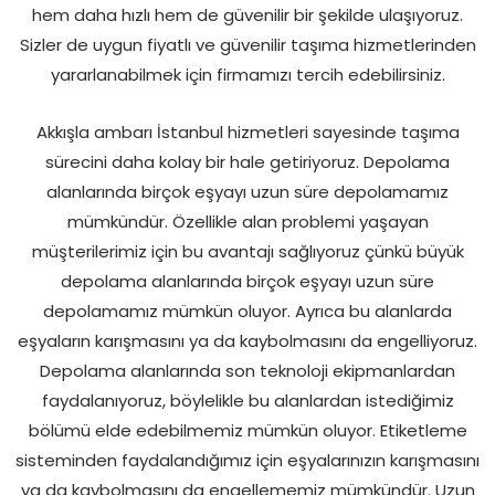
hem daha hızlı hem de güvenilir bir şekilde ulaşıyoruz.
Sizler de uygun fiyatlı ve güvenilir taşıma hizmetlerinden
yararlanabilmek için firmamızı tercih edebilirsiniz.
Akkışla ambarı İstanbul hizmetleri sayesinde taşıma
sürecini daha kolay bir hale getiriyoruz. Depolama
alanlarında birçok eşyayı uzun süre depolamamız
mümkündür. Özellikle alan problemi yaşayan
müşterilerimiz için bu avantajı sağlıyoruz çünkü büyük
depolama alanlarında birçok eşyayı uzun süre
depolamamız mümkün oluyor. Ayrıca bu alanlarda
eşyaların karışmasını ya da kaybolmasını da engelliyoruz.
Depolama alanlarında son teknoloji ekipmanlardan
faydalanıyoruz, böylelikle bu alanlardan istediğimiz
bölümü elde edebilmemiz mümkün oluyor. Etiketleme
sisteminden faydalandığımız için eşyalarınızın karışmasını
ya da kaybolmasını da engellememiz mümkündür. Uzun